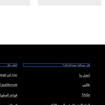
Foote
هل يمكننا مساعدتك؟
الشركة
نبذة عن غوت
اتصل بنا
طلبي
Equilibrium
FAQs
قواعد السلوك