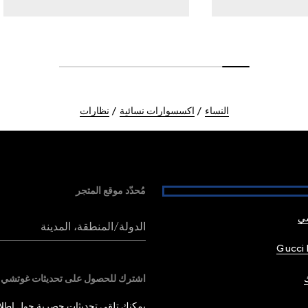
النساء
اكسسوارات نسائية
نظارات
مُحدّد موقع المتجر
شي
الدولة/المنطقة، المدينة
Gucci 
اشترك للحصول على تحديثات غوتشي
يمكنك تلقي تحديثات حصرية حول إطلاق 