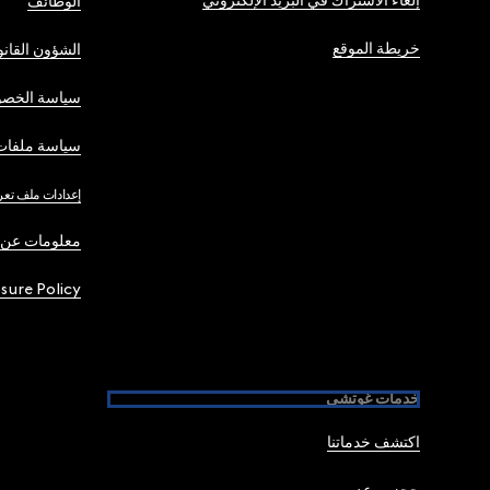
إلغاء الاشتراك في البريد الإلكتروني
الوظائف
خريطة الموقع
الشؤون القانو
سياسة الخصو
سياسة ملفات 
إعدادات ملف تعر
معلومات عن 
osure Policy
خدمات غوتشي
اكتشف خدماتنا