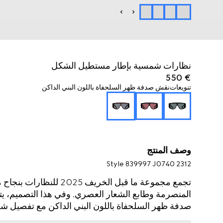
نظارات شمسية بإطار مستطيل الشكل
€ 550
تنويعات
نقش صدفة ظهر السلحفاة باللون البني الداكن
وصف المنتج
Style ‎839997 J0740 2312
تجمع مجموعة ما قبل الخريف
المنصرمة وطابع الشعار العصري. وفي هذا التصميم، ي
صدفة ظهر السلحفاة باللون البني الداكن مع تفصيل شعار G مزد