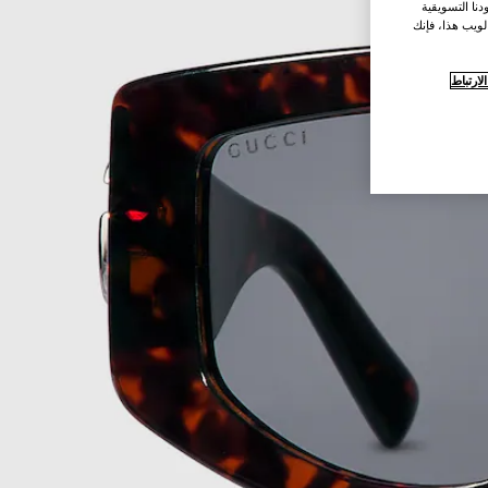
نا التسويقية
لويب هذا، فإنك
ارتباط