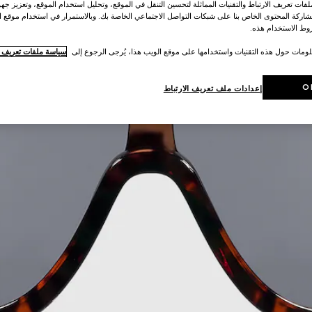
ات تعريف الارتباط والتقنيات المماثلة لتحسين التنقل في الموقع، وتحليل استخدام الموقع، وتعزيز جهود
اركة المحتوى الخاص بنا على شبكات التواصل الاجتماعي الخاصة بك. وبالاستمرار في استخدام موقع ا
ط الاستخدام هذه.
لومات حول هذه التقنيات واستخدامها على موقع الويب هذا، يُرجى الرجوع إلى
سياسة ملفات تعريف ال
O
إعدادات ملف تعريف الارتباط