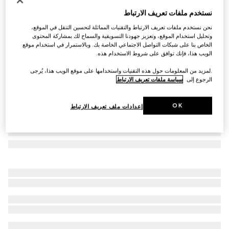
نظارات شمسية على شكل قناع
نستخدم ملفات تعريف الارتباط
€ 645
نحن نستخدم ملفات تعريف الارتباط والتقنيات المماثلة لتحسين التنقل في الموقع،
تنويعات
أسود
وتحليل استخدام الموقع، وتعزيز جهودنا التسويقية والسماح لك بمشاركة المحتوى
الخاص بنا على شبكات التواصل الاجتماعي الخاصة بك. وبالاستمرار في استخدام موقع
الويب هذا، فإنك توافق على شروط الاستخدام هذه.
.لمزيد من المعلومات حول هذه التقنيات واستخدامها على موقع الويب هذا، يُرجى
الرجوع إلى
سياسة ملفات تعريف الارتباط
OK
إعدادات ملف تعريف الارتباط