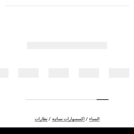
النساء
اكسسوارات نسائية
نظارات
Foote