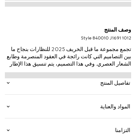
وصف المنتج
Style ‎840010 J1691 1012
تجمع مجموعة ما قبل الخريف 2025 للنظارات بنجاح ما
بين التصاميم التي كانت رائجة في العقود المنصرمة وطابع
الشعار العصري. وفي هذا التصميم، يتم تنسيق هذا الإطار
المصنوع بتقنية الحقن باللون الأسود مع تفصيل شعار G
مزدوج.
تفاصيل المنتج
المواد والعناية
التزامنا