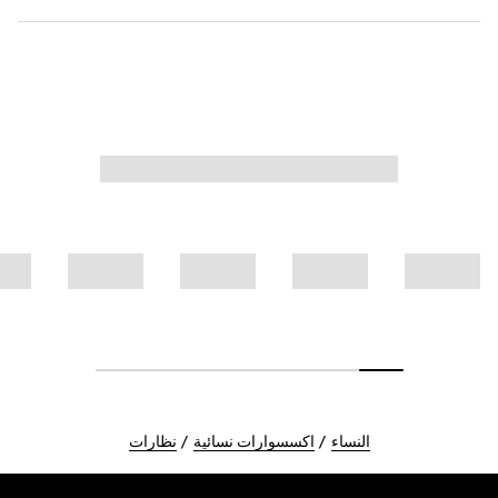
النساء
اكسسوارات نسائية
نظارات
Foote