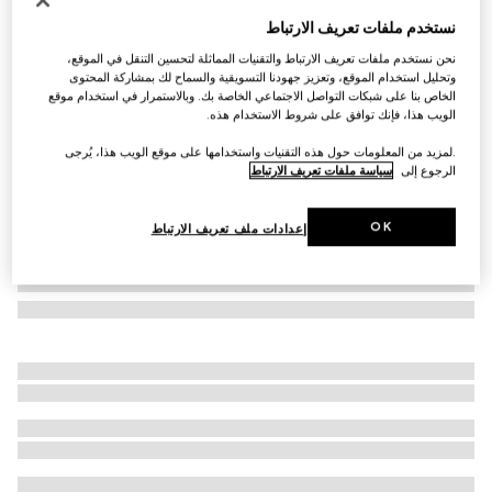
نظارات شمسية بإطار على شكل فراشة
نستخدم ملفات تعريف الارتباط
€ 400
نحن نستخدم ملفات تعريف الارتباط والتقنيات المماثلة لتحسين التنقل في الموقع،
تنويعات
أسود
وتحليل استخدام الموقع، وتعزيز جهودنا التسويقية والسماح لك بمشاركة المحتوى
الخاص بنا على شبكات التواصل الاجتماعي الخاصة بك. وبالاستمرار في استخدام موقع
الويب هذا، فإنك توافق على شروط الاستخدام هذه.
.لمزيد من المعلومات حول هذه التقنيات واستخدامها على موقع الويب هذا، يُرجى
الرجوع إلى
سياسة ملفات تعريف الارتباط
OK
إعدادات ملف تعريف الارتباط