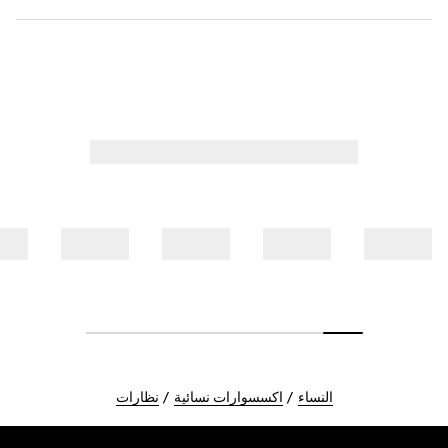
النساء
اكسسوارات نسائية
نظارات
Foote