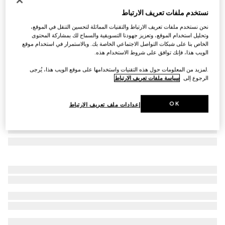
نظارات شمسية بإطار بيضوي
نستخدم ملفات تعريف الارتباط
€ 535
نحن نستخدم ملفات تعريف الارتباط والتقنيات المماثلة لتحسين التنقل في الموقع،
تنويعات
باللون الذهبي
وتحليل استخدام الموقع، وتعزيز جهودنا التسويقية والسماح لك بمشاركة المحتوى
الخاص بنا على شبكات التواصل الاجتماعي الخاصة بك. وبالاستمرار في استخدام موقع
الويب هذا، فإنك توافق على شروط الاستخدام هذه.
.لمزيد من المعلومات حول هذه التقنيات واستخدامها على موقع الويب هذا، يُرجى
الرجوع إلى
سياسة ملفات تعريف الارتباط
OK
إعدادات ملف تعريف الارتباط