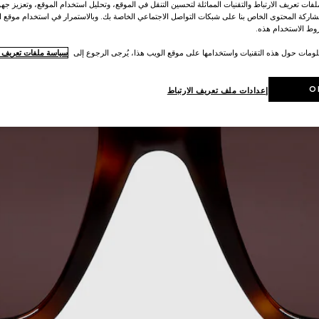
ات تعريف الارتباط والتقنيات المماثلة لتحسين التنقل في الموقع، وتحليل استخدام الموقع، وتعزيز جهود
اركة المحتوى الخاص بنا على شبكات التواصل الاجتماعي الخاصة بك. وبالاستمرار في استخدام موقع ا
ط الاستخدام هذه.
لومات حول هذه التقنيات واستخدامها على موقع الويب هذا، يُرجى الرجوع إلى
سياسة ملفات تعريف ال
O
إعدادات ملف تعريف الارتباط