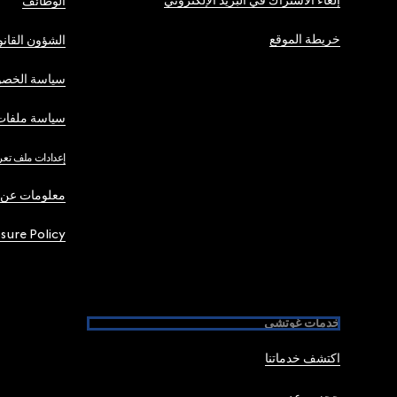
إلغاء الاشتراك في البريد الإلكتروني
الوظائف
خريطة الموقع
الشؤون القانو
سياسة الخصو
سياسة ملفات 
إعدادات ملف تعر
معلومات عن 
osure Policy
خدمات غوتشي
اكتشف خدماتنا