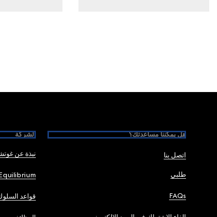
Foote
هل يمكننا مساعدتك؟
الشركة
نبذة عن غوت
اتصل بنا
طلبي
Equilibrium
FAQs
قواعد السلوك