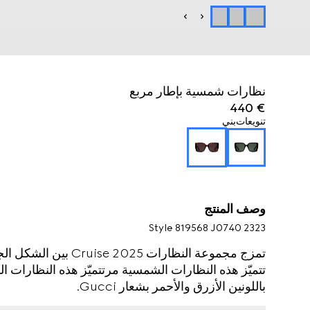
نظارات شمسية بإطار مربع
€ 440
تنويعات
بني
وصف المنتج
Style ‎819568 J0740 2323
تمزج مجموعة النظارات 
تتميّز هذه النظارات الشمسية مرتتميّز هذه النظارات ا
باللونين الأزرق والأحمر بشعار Gucci.