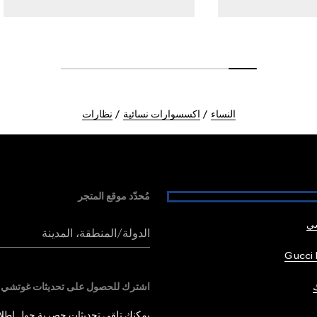
النساء
اكسسوارات نسائية
نظارات
مُحدّد موقع المتجر
شي
الدولة/المنطقة، المدينة
Gucci 
اشترك للحصول على تحديثات غوتشي
يمكنك تلقي تحديثات حصرية حول إطلاق 