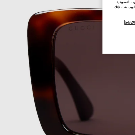
نا التسويقية
لويب هذا، فإنك
ارتباط