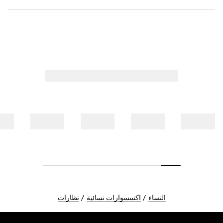
النساء
اكسسوارات نسائية
نظارات
Foote