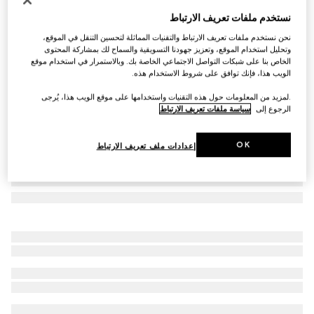
نظارات شمسية مع إطار بتصميم عيون الهرة
نستخدم ملفات تعريف الارتباط
€ 465
نحن نستخدم ملفات تعريف الارتباط والتقنيات المماثلة لتحسين التنقل في الموقع،
تنويعات
أسيتات بنقش صدفة ظهر السلحفاة
وتحليل استخدام الموقع، وتعزيز جهودنا التسويقية والسماح لك بمشاركة المحتوى
الخاص بنا على شبكات التواصل الاجتماعي الخاصة بك. وبالاستمرار في استخدام موقع
الويب هذا، فإنك توافق على شروط الاستخدام هذه.
.لمزيد من المعلومات حول هذه التقنيات واستخدامها على موقع الويب هذا، يُرجى
الرجوع إلى
سياسة ملفات تعريف الارتباط
OK
إعدادات ملف تعريف الارتباط