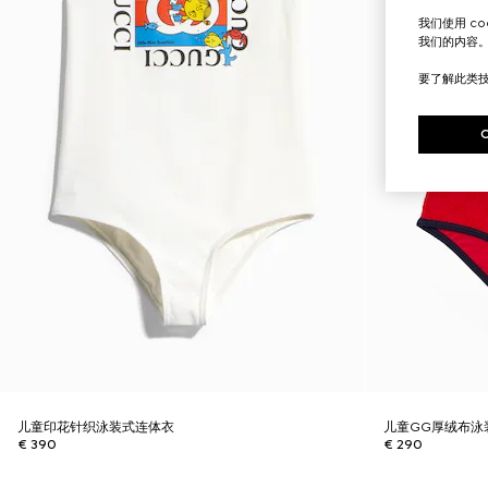
我们使用 c
我们的内容
要了解此类
儿童印花针织泳装式连体衣
儿童GG厚绒布泳
€ 390
€ 290