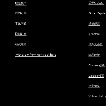
关于GUCCI
联系我们
我的订单
Gucci Equili
常见问题
道德规范
取消订阅
职业发展
站点地图
细则及条款
Withdraw from contract here
隐私政策
Cookie 政策
Cookie 设置
企业信息
Vulnerabilit