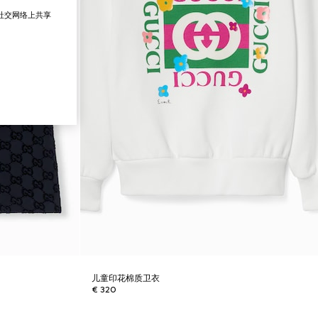
在社交网络上共享
儿童印花棉质卫衣
€ 320