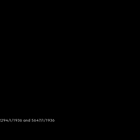
294/I/1936 and 5647/I/1936