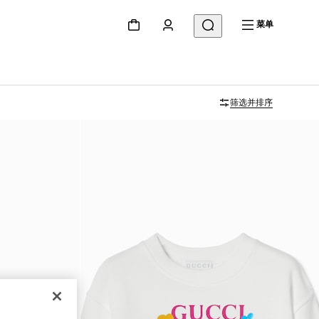
菜单
筛选并排序