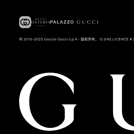
© 2016-2025 Guccio Gucci S.p.A.- 版权所有。 G SIAE LICENCE # 2