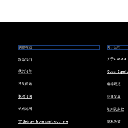
Footer
购物帮助
关于公司
关于GUCCI
联系我们
我的订单
Gucci Equili
常见问题
道德规范
取消订阅
职业发展
站点地图
细则及条款
Withdraw from contract here
隐私政策