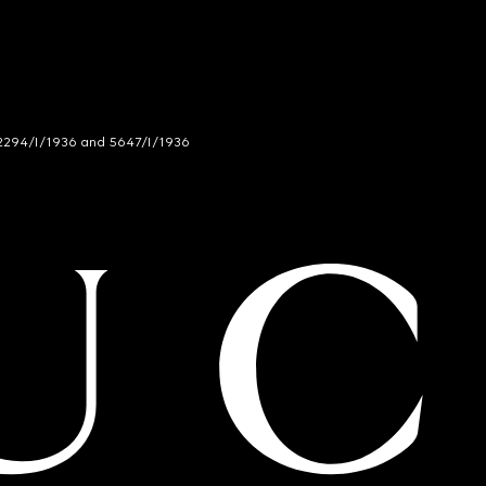
294/I/1936 and 5647/I/1936