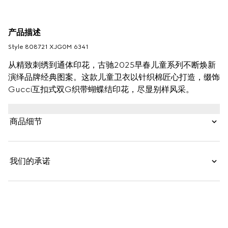
产品描述
Style ‎808721 XJG0M 6341
从精致刺绣到通体印花，古驰2025早春儿童系列不断焕新
演绎品牌经典图案。这款儿童卫衣以针织棉匠心打造，缀饰
Gucci互扣式双G织带蝴蝶结印花，尽显别样风采。
商品细节
我们的承诺