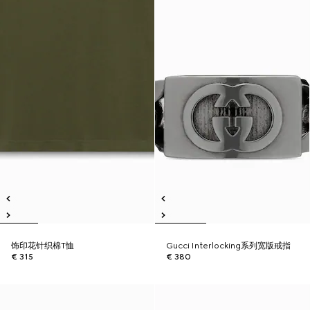
饰印花针织棉T恤
Gucci Interlocking系列宽版戒指
€ 315
€ 380