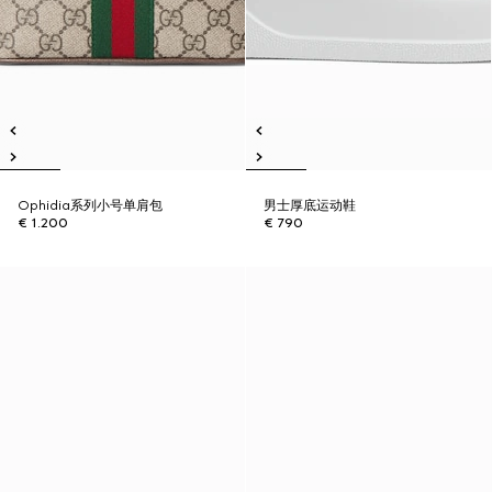
Ophidia系列小号单肩包
男士厚底运动鞋
€ 1.200
€ 790