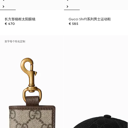
长方形镜框太阳眼镜
Gucci Shift系列男士运动鞋
€ 470
€ 585
首字母个性化定制