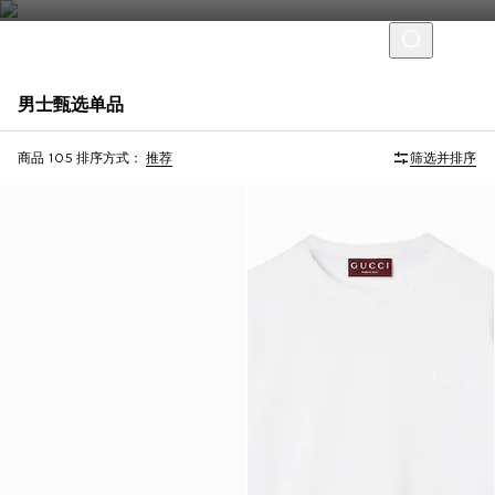
男士甄选单品
Virtual Try-On
商品 105
排序方式：
推荐
筛选并排序