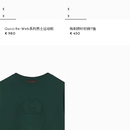
Gucci Re-Web系列男士运动鞋
饰刺绣针织棉T恤
€ 980
€ 450