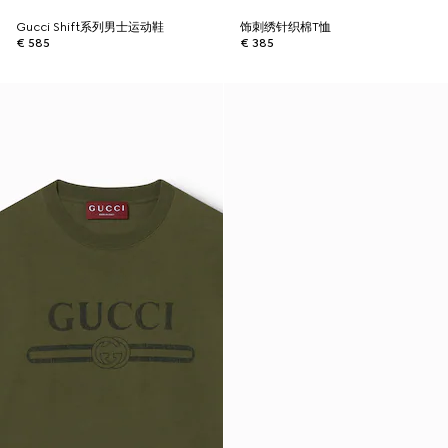
Gucci Shift系列男士运动鞋
饰刺绣针织棉T恤
€ 585
€ 385