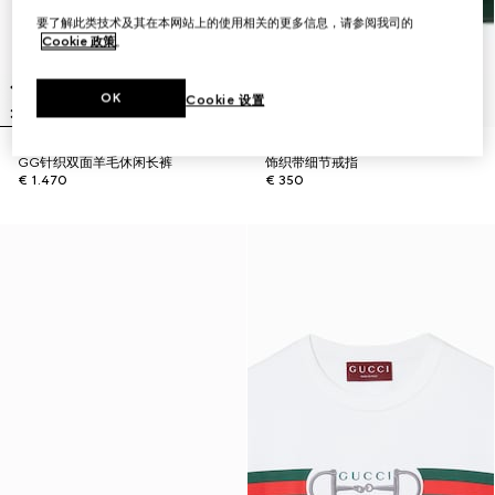
要了解此类技术及其在本网站上的使用相关的更多信息，请参阅我司的
Cookie 政策
。
OK
Cookie 设置
GG针织双面羊毛休闲长裤
饰织带细节戒指
€ 1.470
€ 350