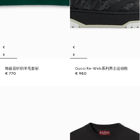
饰嵌花针织羊毛套衫
Gucci Re-Web系列男士运动鞋
€ 770
€ 980