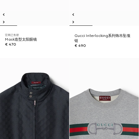
官网已售罄
Gucci Interlocking系列饰吊坠项
Mask造型太阳眼镜
链
€ 470
€ 490