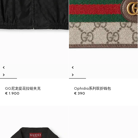
GG尼龙提花拉链夹克
Ophidia系列双折钱包
€ 1.900
€ 390