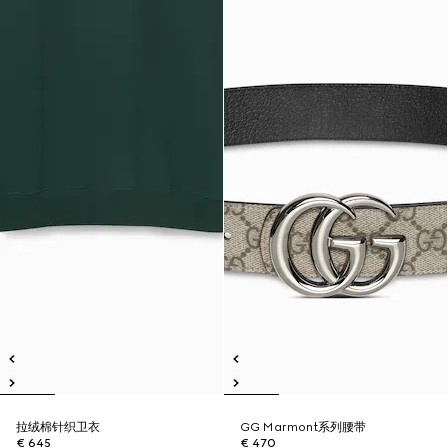
拉绒棉针织卫衣
GG Marmont系列腰带
€ 645
€ 470