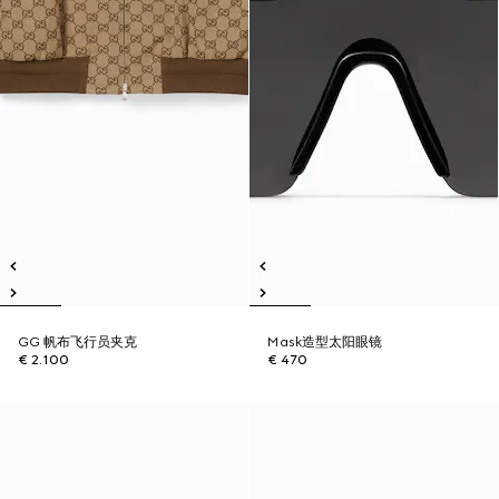
GG 帆布飞行员夹克
Mask造型太阳眼镜
€ 2.100
€ 470