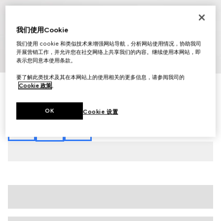
我们使用Cookie
我们使用 cookie 和类似技术来增强网站导航，分析网站使用情况，协助我司
开展营销工作，并允许您在社交网络上共享我们的内容。继续使用本网站，即
1
/
8
表示您同意本使用条款。
要了解此类技术及其在本网站上的使用相关的更多信息，请参阅我司的
Cookie 政策
。
Gucci Shift系列男士运动鞋
€ 585
相关款式
黑色皮革
OK
Cookie 设置