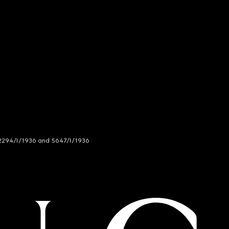
294/I/1936 and 5647/I/1936