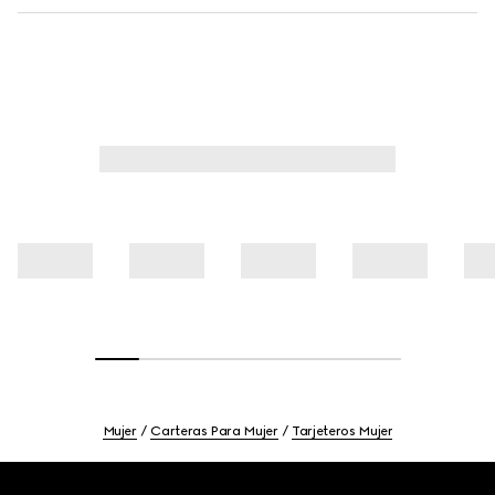
Mujer
Carteras Para Mujer
Tarjeteros Mujer
Footer