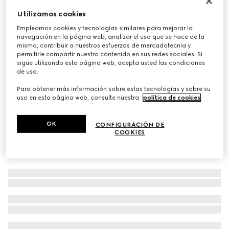
Tarjetero GG Emblem con correa
Utilizamos cookies
€ 290
Empleamos cookies y tecnologías similares para mejorar la
navegación en la página web, analizar el uso que se hace de la
Variaciones
tejido beige y marrón oscuro
misma, contribuir a nuestros esfuerzos de mercadotecnia y
permitirle compartir nuestro contenido en sus redes sociales. Si
sigue utilizando esta página web, acepta usted las condiciones
de uso.
Para obtener más información sobre estas tecnologías y sobre su
uso en esta página web, consulte nuestra
política de cookies
.
OK
CONFIGURACIÓN DE
COOKIES