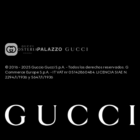
© 2016 - 2025 Guccio Gucci S.p.A. - Todos los derechos reservados. G
Commerce Europe S.p.A. - IT VAT nr 05142860484. LICENCIA SIAE N.
2294/I/1936 y 5647/I/1936