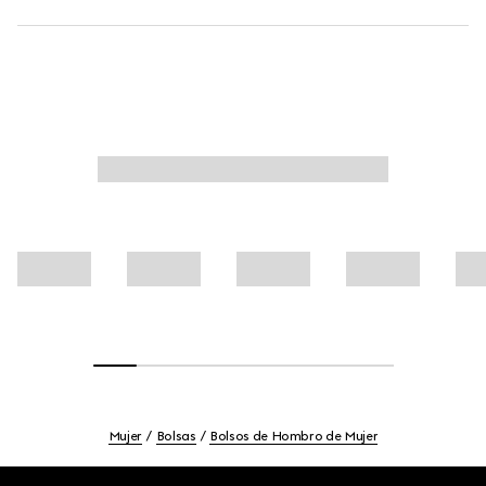
Mujer
Bolsas
Bolsos de Hombro de Mujer
Footer