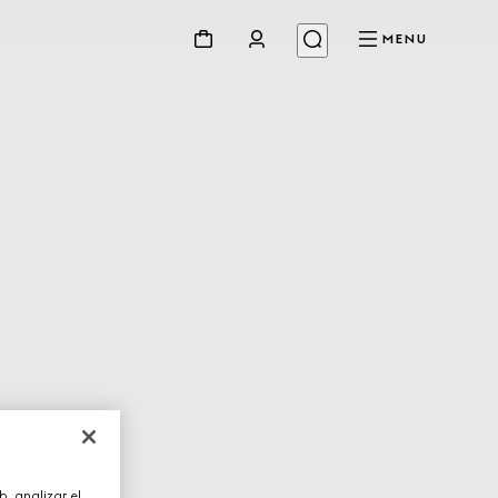
MENU
, analizar el