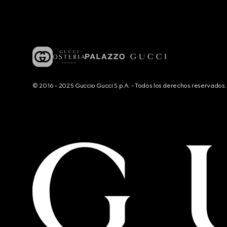
© 2016 - 2025 Guccio Gucci S.p.A. - Todos los derechos reservado