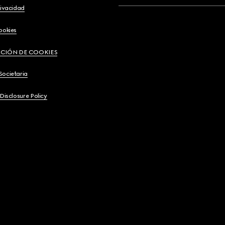
rivacidad
ookies
CIÓN DE COOKIES
Societaria
 Disclosure Policy