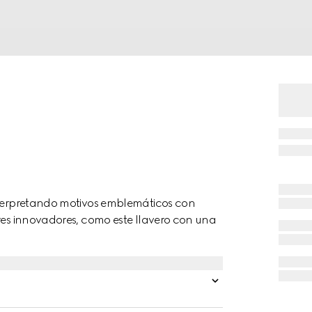
interpretando motivos emblemáticos con
ores innovadores, como este llavero con una