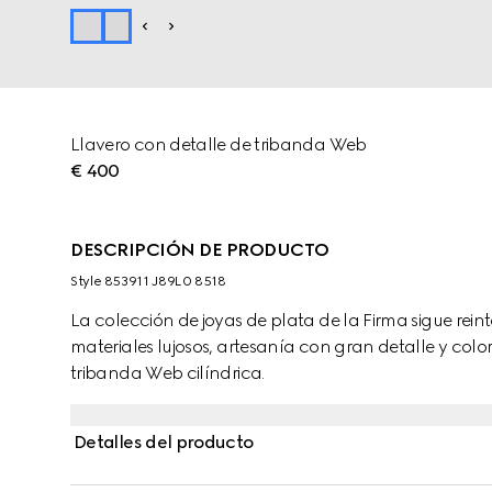
Llavero con detalle de tribanda Web
€ 400
DESCRIPCIÓN DE PRODUCTO
Style ‎853911 J89L0 8518
La colección de joyas de plata de la Firma sigue re
materiales lujosos, artesanía con gran detalle y col
tribanda Web cilíndrica.
Detalles del producto