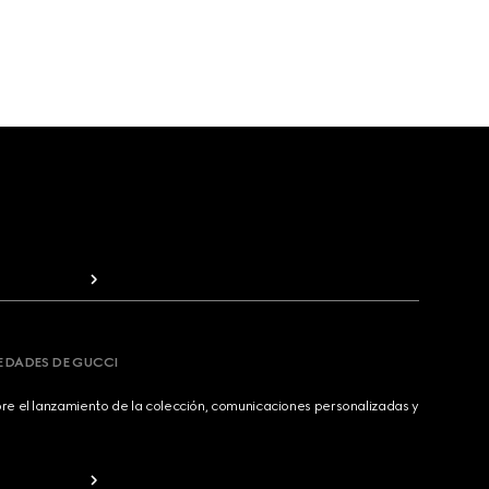
VEDADES DE GUCCI
bre el lanzamiento de la colección, comunicaciones personalizadas y