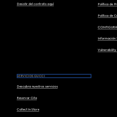
Desistir del contrato aquí
Política de P
Política de C
CONFIGURA
Información 
Vulnerability
SERVICIOS GUCCI
Descubra nuestros servicios
Reservar Cita
Collect In Store