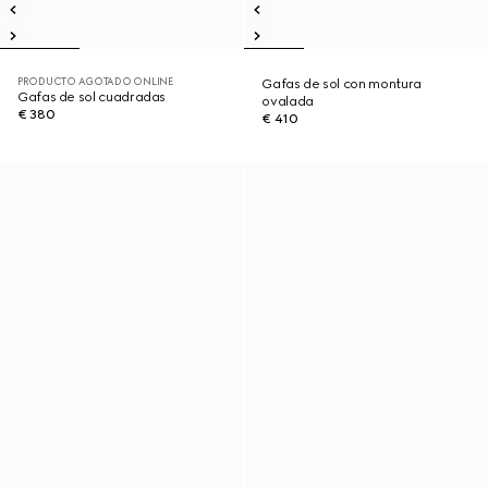
PRODUCTO AGOTADO ONLINE
Gafas de sol con montura
Gafas de sol cuadradas
ovalada
€ 380
€ 410