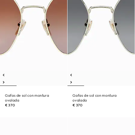
Gafas de sol con montura
Gafas de sol con montura
ovalada
ovalada
€ 370
€ 370