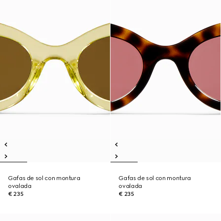
Gafas de sol con montura
Gafas de sol con montura
ovalada
ovalada
€ 235
€ 235