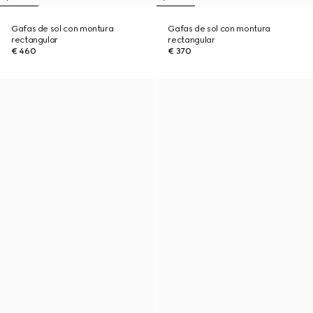
Gafas de sol con montura
Gafas de sol con montura
rectangular
rectangular
€ 460
€ 370