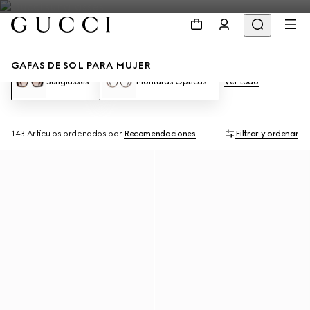
GAFAS DE SOL PARA MUJER
Sunglasses
Monturas Ópticas
Ver todo
143 Artículos
ordenados por
Recomendaciones
Filtrar y ordenar