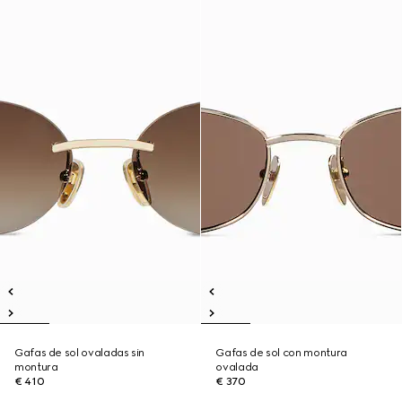
Gafas de sol ovaladas sin
Gafas de sol con montura
montura
ovalada
€ 410
€ 370