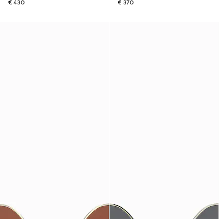
€ 430
€ 370