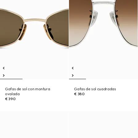
Gafas de sol con montura
Gafas de sol cuadradas
ovalada
€ 380
€ 390