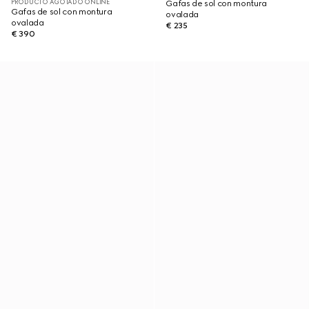
PRODUCTO AGOTADO ONLINE
Gafas de sol con montura
Gafas de sol con montura
ovalada
ovalada
€ 235
€ 390