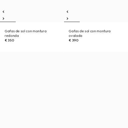
Gafas de sol con montura
Gafas de sol con montura
redonda
ovalada
€ 350
€ 390