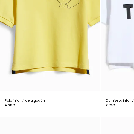
Polo infantil de algodón
Camiseta infant
€ 280
€ 210