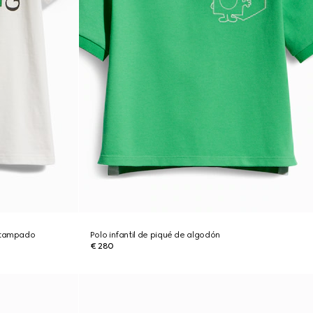
estampado
Polo infantil de piqué de algodón
€ 280