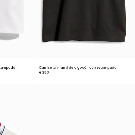
estampado
Camiseta infantil de algodón con estampado
€ 280