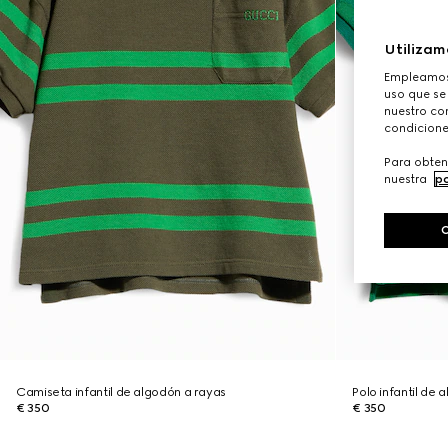
Utilizam
Empleamos 
uso que se
nuestro con
condicione
Para obten
nuestra
po
Camiseta infantil de algodón a rayas
Polo infantil de
€ 350
€ 350