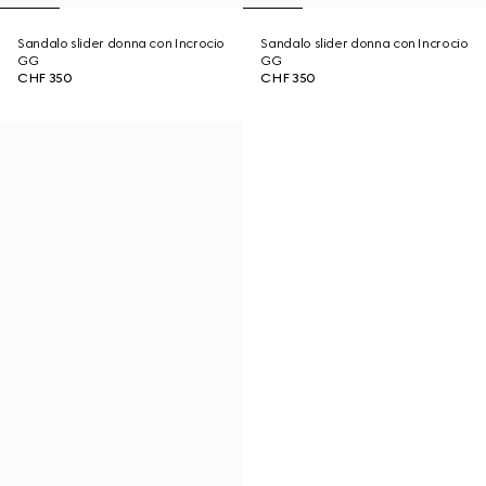
Sandalo slider donna con Incrocio
Sandalo slider donna con Incrocio
GG
GG
CHF 350
CHF 350