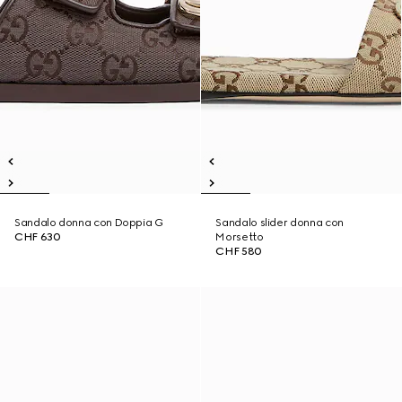
Sandalo donna con Doppia G
Sandalo slider donna con
CHF 630
Morsetto
CHF 580