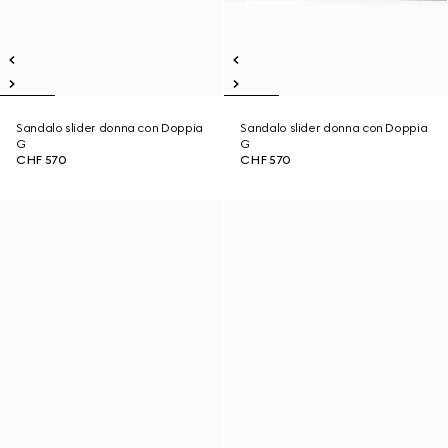
Sandalo slider donna con Doppia
Sandalo slider donna con Doppia
G
G
CHF 570
CHF 570