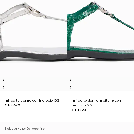
Infradito donna con Incrocio GG
Infradito donna in pitone con
CHF 670
Incrocio GG
CHF 860
Esclusiva Monte Carlo e online