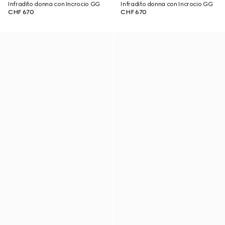
Infradito donna con Incrocio GG
Infradito donna con Incrocio GG
CHF 670
CHF 670