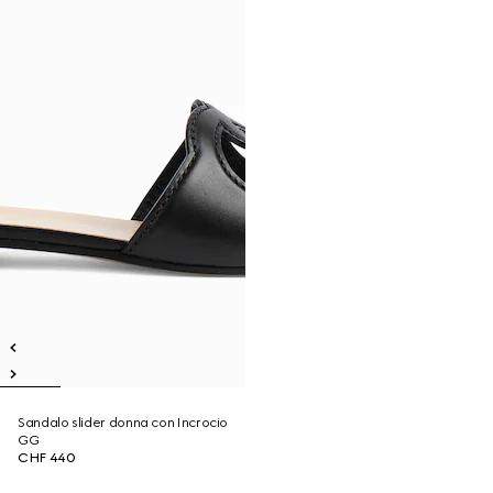
Sandalo slider donna con Incrocio
GG
CHF 440