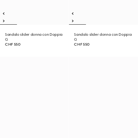
Sandalo slider donna con Doppia
Sandalo slider donna con Doppia
G
G
CHF 550
CHF 550