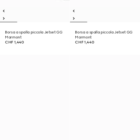
Borsa a spalla piccola Jetset GG
Borsa a spalla piccola Jetset GG
Marmont
Marmont
CHF 1,440
CHF 1,440