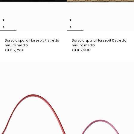
Borsa a spalla Horsebit Ristretto
Borsa a spalla Horsebit Ristretto
misura media
misura media
CHF 2,790
CHF 2,500