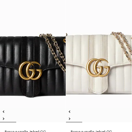
Borsa a spalla Jetset GG
Borsa a spalla Jetset GG