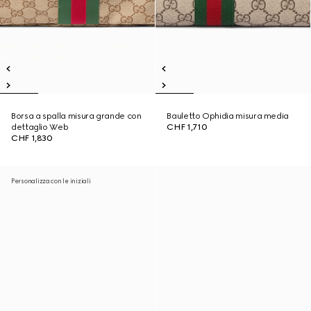
Borsa a spalla misura grande con
Bauletto Ophidia misura media
dettaglio Web
CHF 1,710
CHF 1,830
Personalizza con le iniziali