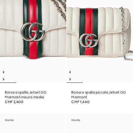
Borsa a spalla Jetset GG
Borsa a spalla piccola Jetset GG
Marmont misura media
Marmont
CHF 2,400
CHF 1,440
Novità
Novità