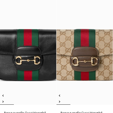
Borsa a spalla Gucci Horsebit
Borsa a spalla Gucci Horsebit