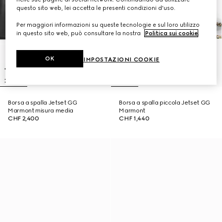
questo sito web, lei accetta le presenti condizioni d'uso.
Per maggiori informazioni su queste tecnologie e sul loro utilizzo
in questo sito web, può consultare la nostra
Politica sui cookie
.
OK
IMPOSTAZIONI COOKIE
Borsa a spalla Jetset GG
Borsa a spalla piccola Jetset GG
Marmont misura media
Marmont
CHF 2,400
CHF 1,440