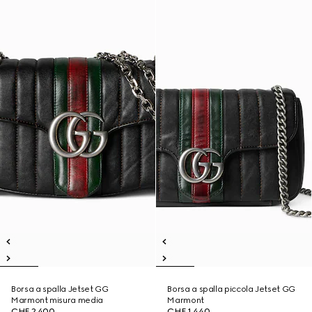
Borsa a spalla Jetset GG
Borsa a spalla piccola Jetset GG
Marmont misura media
Marmont
CHF 2,400
CHF 1,440