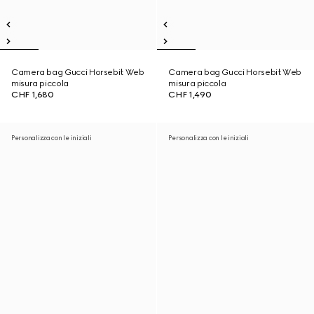
Camera bag Gucci Horsebit Web
Camera bag Gucci Horsebit Web
misura piccola
misura piccola
CHF 1,680
CHF 1,490
Personalizza con le iniziali
Personalizza con le iniziali