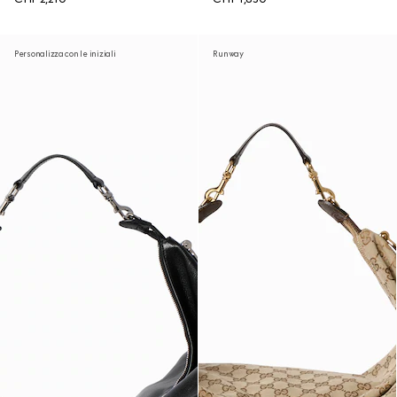
Personalizza con le iniziali
Runway