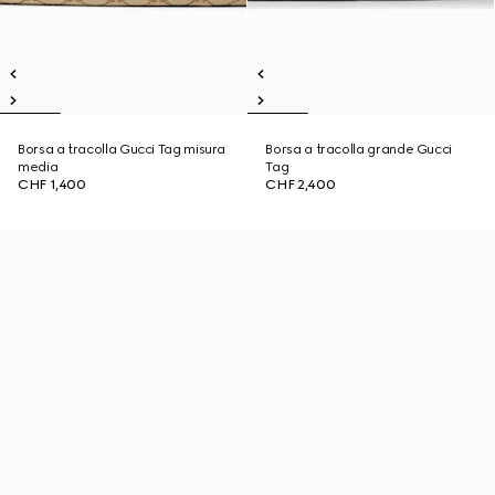
Borsa a tracolla Gucci Tag misura
Borsa a tracolla grande Gucci
media
Tag
CHF 1,400
CHF 2,400