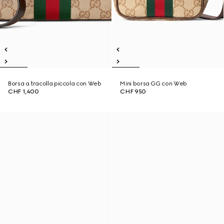
Borsa a tracolla piccola con Web
Mini borsa GG con Web
CHF 1,400
CHF 950