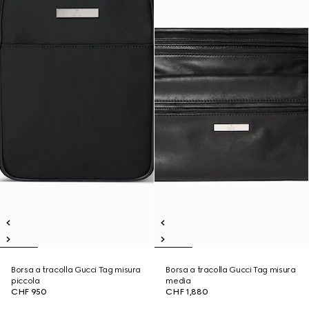
Borsa a tracolla Gucci Tag misura
Borsa a tracolla Gucci Tag misura
piccola
media
CHF 950
CHF 1,880