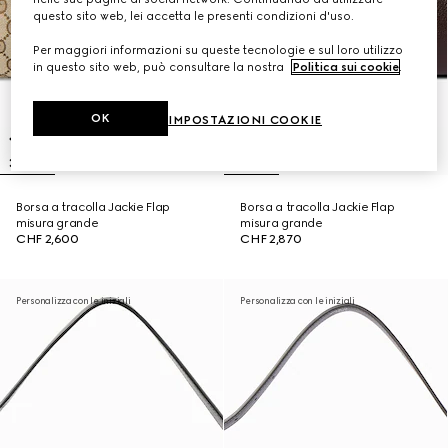
questo sito web, lei accetta le presenti condizioni d'uso.
Per maggiori informazioni su queste tecnologie e sul loro utilizzo
in questo sito web, può consultare la nostra
Politica sui cookie
.
OK
IMPOSTAZIONI COOKIE
Borsa a tracolla Jackie Flap
Borsa a tracolla Jackie Flap
misura grande
misura grande
CHF 2,600
CHF 2,870
Personalizza con le iniziali
Personalizza con le iniziali