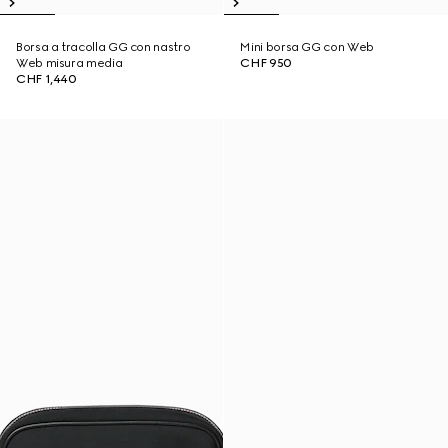
Borsa a tracolla GG con nastro
Mini borsa GG con Web
Web misura media
CHF 950
CHF 1,440