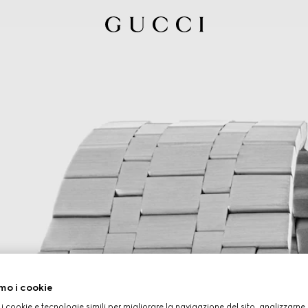
mo i cookie
 i cookie e tecnologie simili per migliorare la navigazione del sito, analizzarne l'