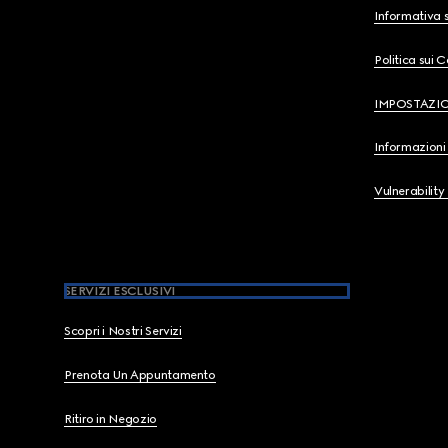
Informativa s
Politica sui 
IMPOSTAZI
Informazioni 
Vulnerability
SERVIZI ESCLUSIVI
Scopri i Nostri Servizi
Prenota Un Appuntamento
Ritiro in Negozio