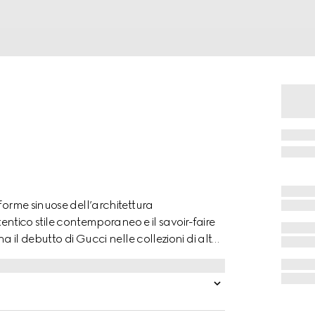
forme sinuose dell’architettura
co stile contemporaneo e il savoir-faire
a il debutto di Gucci nelle collezioni di alta
trasottile sfaccettata in acciaio
color argento con motivo GG e cinturino a