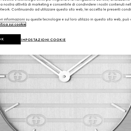
a nostra attività di marketing e consentirle di condividere i nostri contenuti ne
etwork. Continuando ad utilizzare questo sito web, lei accetta le presenti condi
i informazioni su queste tecnologie e sul loro utilizzo in questo sito web, può 
itica sui cookie
.
OK
IMPOSTAZIONI COOKIE