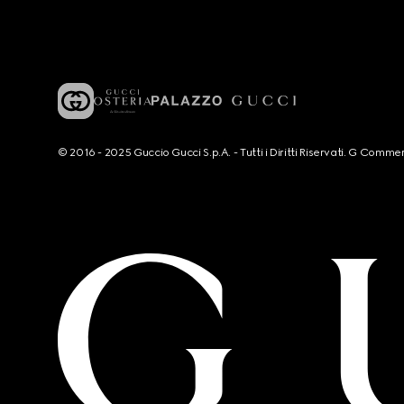
© 2016 - 2025 Guccio Gucci S.p.A. - Tutti i Diritti Riservati. G Co