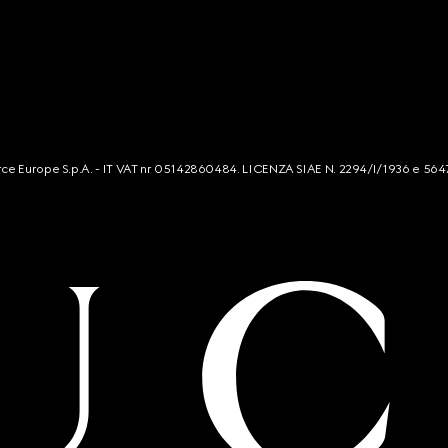
mmerce Europe S.p.A. - IT VAT nr 05142860484. LICENZA SIAE N. 2294/I/1936 e 564