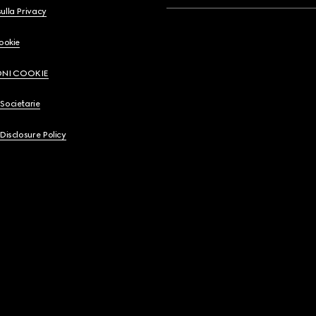
ulla Privacy
Cookie
ONI COOKIE
Societarie
 Disclosure Policy