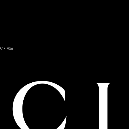
7/I/1936