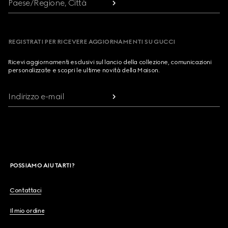
Paese/Regione, Città
REGISTRATI PER RICEVERE AGGIORNAMENTI SU GUCCI
Ricevi aggiornamenti esclusivi sul lancio della collezione, comunicazioni
personalizzate e scopri le ultime novità della Maison.
Indirizzo e-mail
POSSIAMO AIUTARTI?
Contattaci
Il mio ordine