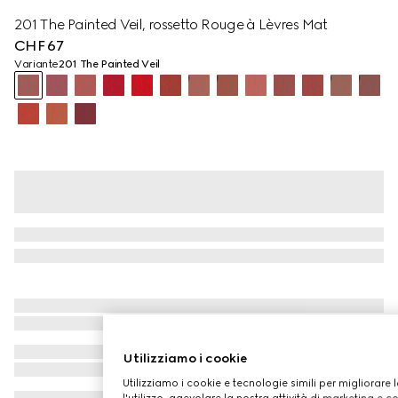
201 The Painted Veil, rossetto Rouge à Lèvres Mat
CHF 67
Variante
201 The Painted Veil
Utilizziamo i cookie
Utilizziamo i cookie e tecnologie simili per migliorare 
l'utilizzo, agevolare la nostra attività di marketing e c