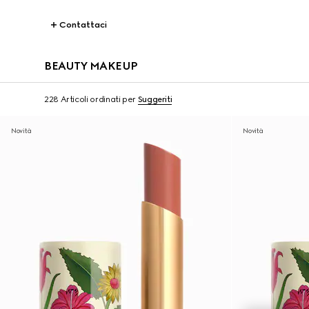
Contattaci
BEAUTY MAKEUP
228 Articoli
ordinati per
Suggeriti
Novità
Novità