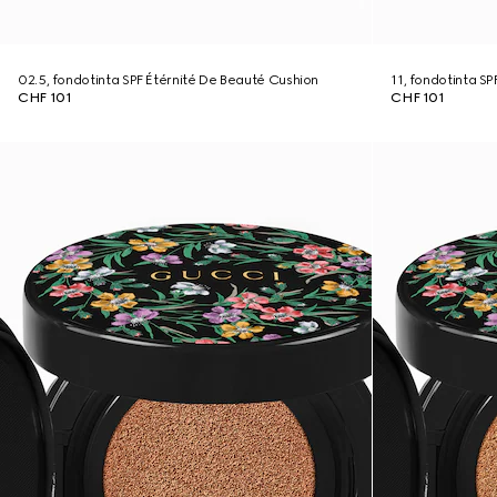
02.5, fondotinta SPF Étérnité De Beauté Cushion
11, fondotinta S
CHF 101
CHF 101