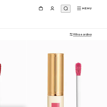
MENU
Filtra e ordina