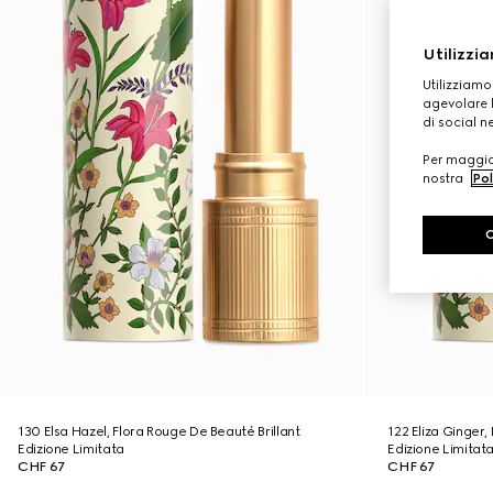
Utilizzia
Utilizziamo
agevolare l
di social n
Per maggior
nostra
Pol
130 Elsa Hazel, Flora Rouge De Beauté Brillant
122 Eliza Ginger,
Edizione Limitata
Edizione Limitat
CHF 67
CHF 67