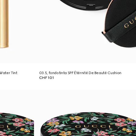
-Water Tint
03.5, fondotinta SPF Étérnité De Beauté Cushion
CHF 101