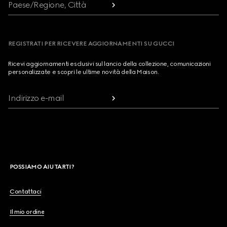
Paese/Regione, Città
REGISTRATI PER RICEVERE AGGIORNAMENTI SU GUCCI
Ricevi aggiornamenti esclusivi sul lancio della collezione, comunicazioni
personalizzate e scopri le ultime novità della Maison.
Indirizzo e-mail
POSSIAMO AIUTARTI?
Contattaci
Il mio ordine