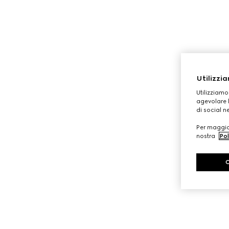
Utilizzia
Utilizziamo
agevolare l
di social n
Per maggior
nostra
Pol