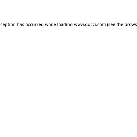
xception has occurred while loading
www.gucci.com
(see the
brows