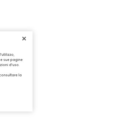
utilizzo,
lle sue pagine
zioni d'uso.
consultare la