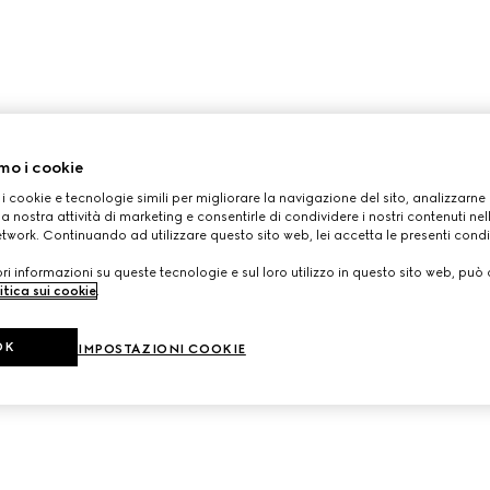
mo i cookie
 i cookie e tecnologie simili per migliorare la navigazione del sito, analizzarne l'
a nostra attività di marketing e consentirle di condividere i nostri contenuti ne
etwork. Continuando ad utilizzare questo sito web, lei accetta le presenti condi
i informazioni su queste tecnologie e sul loro utilizzo in questo sito web, può 
itica sui cookie
.
OK
IMPOSTAZIONI COOKIE