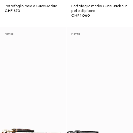
Portafoglio medio Gucci Jackie
Portafoglio medio Gucci Jackie in
CHF 670
pelle di pitone
CHF 1,060
Novità
Novità