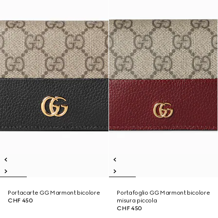
Portacarte GG Marmont bicolore
Portafoglio GG Marmont bicolore
CHF 450
misura piccola
CHF 450