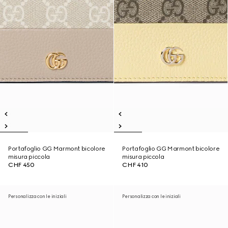
Portafoglio GG Marmont bicolore
Portafoglio GG Marmont bicolore
misura piccola
misura piccola
CHF 450
CHF 410
Personalizza con le iniziali
Personalizza con le iniziali