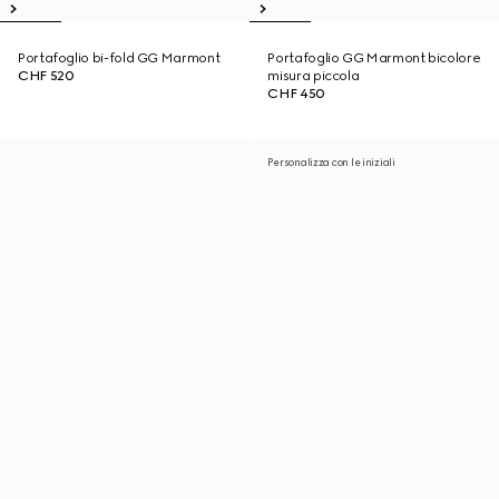
Portafoglio bi-fold GG Marmont
Portafoglio GG Marmont bicolore
CHF 520
misura piccola
CHF 450
Personalizza con le iniziali