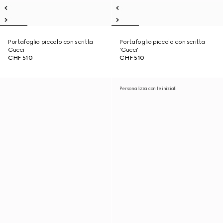
Portafoglio piccolo con scritta
Portafoglio piccolo con scritta
Gucci
'Gucci'
CHF 510
CHF 510
Personalizza con le iniziali