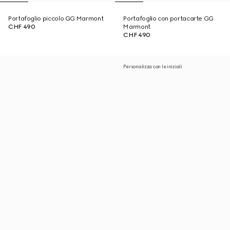
Portafoglio piccolo GG Marmont
Portafoglio con portacarte GG
CHF 490
Marmont
CHF 490
Personalizza con le iniziali