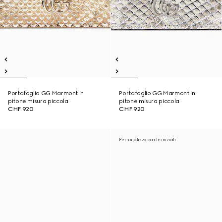
Portafoglio GG Marmont in
Portafoglio GG Marmont in
pitone misura piccola
pitone misura piccola
CHF 920
CHF 920
Personalizza con le iniziali