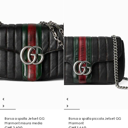
Borsa a spalla Jetset GG
Borsa a spalla piccola Jetset GG
Marmont misura media
Marmont
CHF 2,400
CHF 1,440