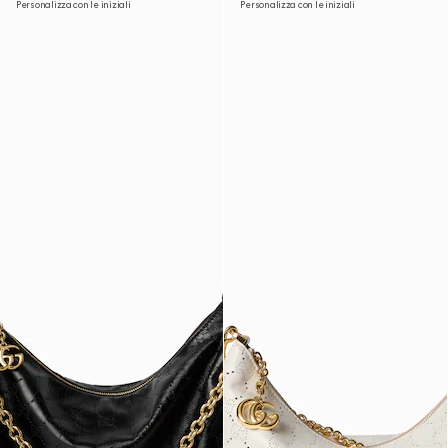
Personalizza con le iniziali
Personalizza con le iniziali