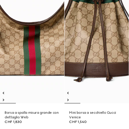
Borsa a spalla misura grande con
Mini borsa a secchiello Gucci
dettaglio Web
Venice
CHF 1,830
CHF 1,540