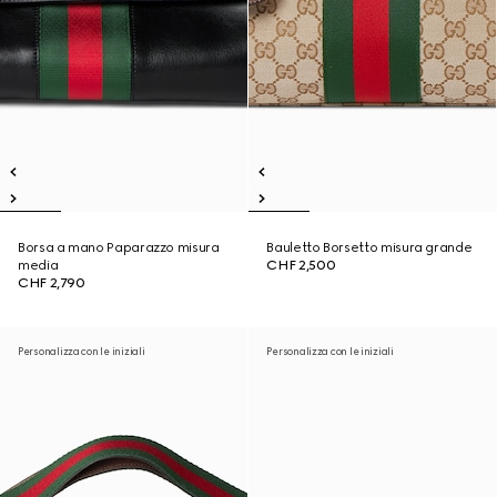
Borsa a mano Paparazzo misura
Bauletto Borsetto misura grande
media
CHF 2,500
CHF 2,790
Personalizza con le iniziali
Personalizza con le iniziali