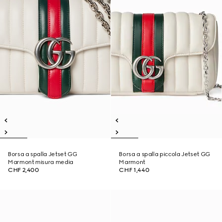
Borsa a spalla Jetset GG
Borsa a spalla piccola Jetset GG
Marmont misura media
Marmont
CHF 2,400
CHF 1,440