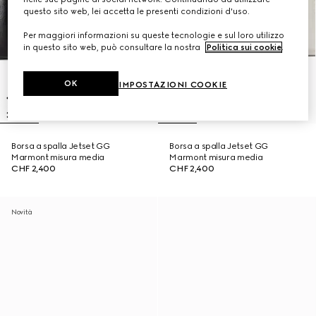
questo sito web, lei accetta le presenti condizioni d'uso.
Per maggiori informazioni su queste tecnologie e sul loro utilizzo
in questo sito web, può consultare la nostra
Politica sui cookie
.
OK
IMPOSTAZIONI COOKIE
Borsa a spalla Jetset GG
Borsa a spalla Jetset GG
Marmont misura media
Marmont misura media
CHF 2,400
CHF 2,400
Novità