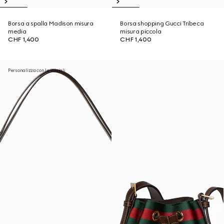
Borsa a spalla Madison misura
Borsa shopping Gucci Tribeca
media
misura piccola
CHF 1,400
CHF 1,400
Personalizza con le iniziali