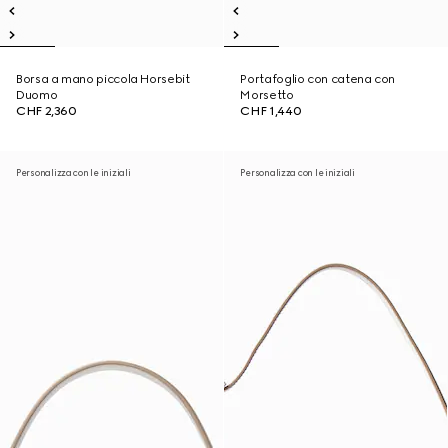
Borsa a mano piccola Horsebit
Portafoglio con catena con
Duomo
Morsetto
CHF 2,360
CHF 1,440
Personalizza con le iniziali
Personalizza con le iniziali