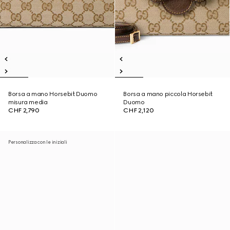
Borsa a mano Horsebit Duomo
Borsa a mano piccola Horsebit
misura media
Duomo
CHF 2,790
CHF 2,120
Personalizza con le iniziali