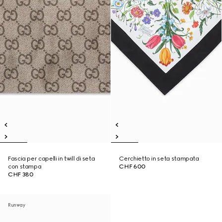
Fascia per capelli in twill di seta
Cerchietto in seta stampata
con stampa
CHF 600
CHF 380
Runway