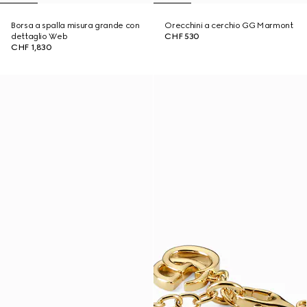
Borsa a spalla misura grande con
Orecchini a cerchio GG Marmont
dettaglio Web
CHF 530
CHF 1,830