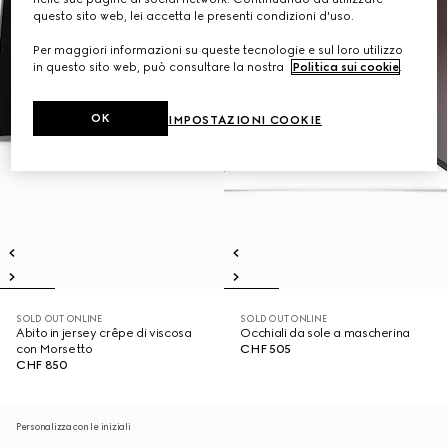
questo sito web, lei accetta le presenti condizioni d'uso.
Per maggiori informazioni su queste tecnologie e sul loro utilizzo
in questo sito web, può consultare la nostra
Politica sui cookie
.
OK
IMPOSTAZIONI COOKIE
SOLD OUT ONLINE
SOLD OUT ONLINE
Abito in jersey crêpe di viscosa
Occhiali da sole a mascherina
con Morsetto
CHF 505
CHF 850
Personalizza con le iniziali