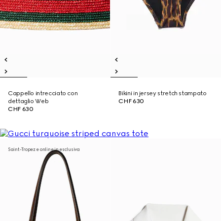
Cappello intrecciato con
Bikini in jersey stretch stampato
dettaglio Web
CHF 630
CHF 630
Saint-Tropez e online in esclusiva