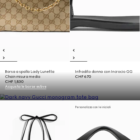
Borsa a spalla Lady Lunetta
Infradito donna con Incrocio GG
Chain misura media
CHF 670
CHF 1,830
Acquista le borse estive
Personalizza con le iniziali