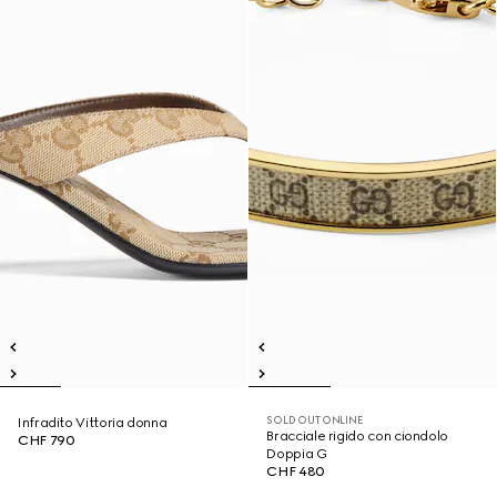
SOLD OUT ONLINE
Infradito Vittoria donna
Bracciale rigido con ciondolo
CHF 790
Doppia G
CHF 480