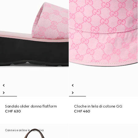
Sandalo slider donna flatform
Cloche in tela di cotone GG
CHF 630
CHF 460
Cannes e online in esclusiva