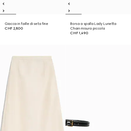
Giacca in faille di seta fine
Borsa a spalla Lady Lunetta
CHF 2,800
Chain misura piccola
CHF 1,490