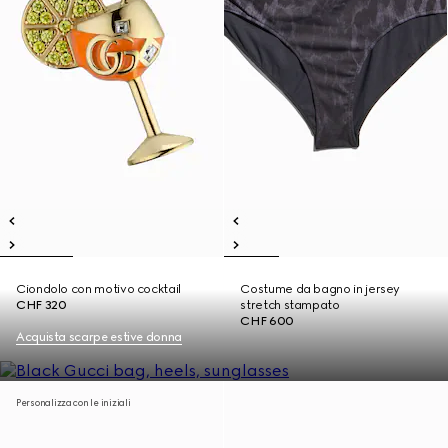
Ciondolo con motivo cocktail
Costume da bagno in jersey
CHF 320
stretch stampato
CHF 600
Acquista scarpe estive donna
Personalizza con le iniziali