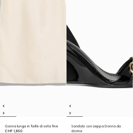
Gonna lunga in faille di seta fine
Sandalo con zeppa Donna da
CHF 1,850
donna