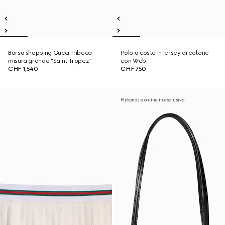
Borsa shopping Gucci Tribeca
Polo a coste in jersey di cotone
misura grande "Saint-Tropez"
con Web
CHF 1,540
CHF 750
Mykonos e online in esclusiva