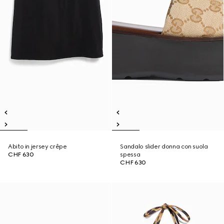
Abito in jersey crêpe
Sandalo slider donna con suola
CHF 630
spessa
CHF 630