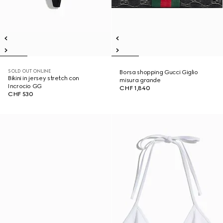
SOLD OUT ONLINE
Borsa shopping Gucci Giglio
Bikini in jersey stretch con
misura grande
Incrocio GG
CHF 1,840
CHF 530