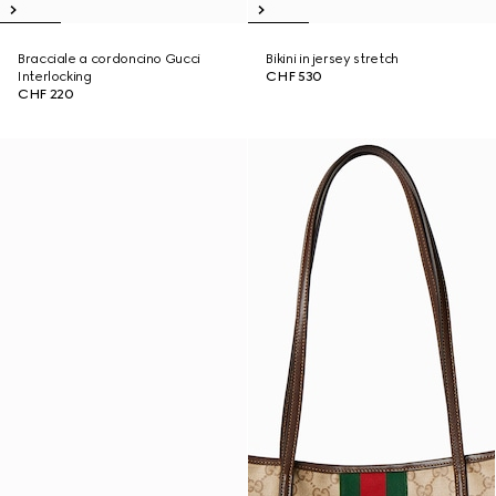
Bracciale a cordoncino Gucci
Bikini in jersey stretch
Interlocking
CHF 530
CHF 220