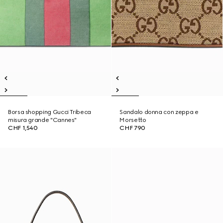
Borsa shopping Gucci Tribeca
Sandalo donna con zeppa e
misura grande "Cannes"
Morsetto
CHF 1,540
CHF 790