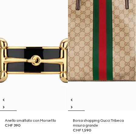
Anello smaltato con Morsetto
Borsa shopping Gucci Tribeca
CHF 390
misura grande
CHF 1,590