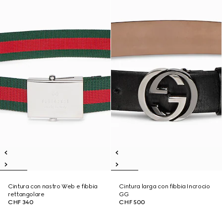
Cintura con nastro Web e fibbia
Cintura larga con fibbia Incrocio
rettangolare
GG
CHF 340
CHF 500