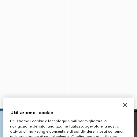
Utilizziamo i cookie
Utilizziamo i cookie e tecnologie simili per migliorare la
navigazione del sito, analizzarne l'utilizzo, agevolare la nostra
attività di marketing e consentirle di condividere i nostri contenuti
nelle sue pagine di social network. Continuando ad utilizzare