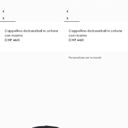
Cappellino da baseball in cotone
Cappellino da baseball in cotone
con ricamo
con ricamo
CHF 460
CHF 460
Personalizza con le iniziali