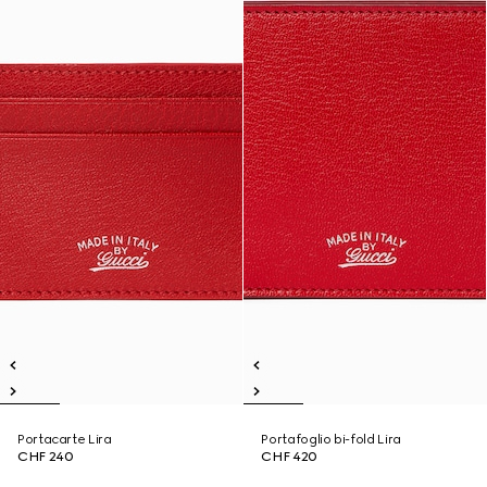
Portacarte Lira
Portafoglio bi-fold Lira
CHF 240
CHF 420