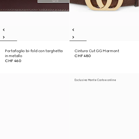
Portafoglio bi-fold con targhetta
Cintura Cut GG Marmont
in metallo
CHF 480
CHF 460
Esclusiva Monte Carlo e online