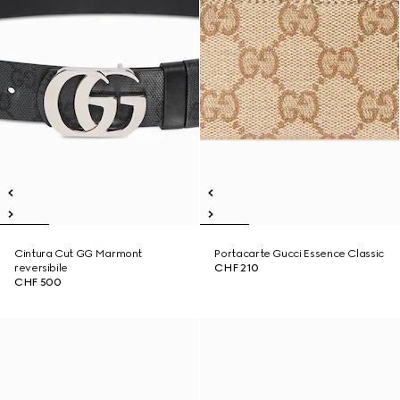
Cintura Cut GG Marmont
Portacarte Gucci Essence Classic
reversibile
CHF 210
CHF 500