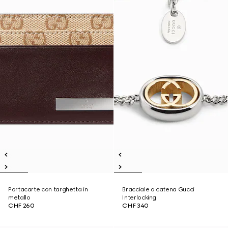
Portacarte con targhetta in
Bracciale a catena Gucci
metallo
Interlocking
CHF 260
CHF 340