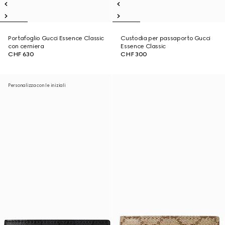
Portafoglio Gucci Essence Classic
Custodia per passaporto Gucci
con cerniera
Essence Classic
CHF 630
CHF 300
Personalizza con le iniziali