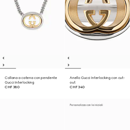
Collana a catena con pendente
Anello Gucci Interlocking con cut-
Gucci Interlocking
out
CHF 380
CHF 340
Personalizza con le iniziali