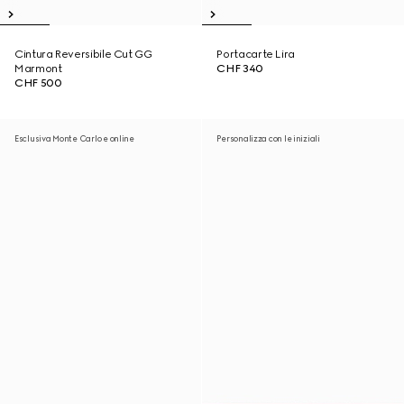
Cintura Reversibile Cut GG
Portacarte Lira
Marmont
CHF 340
CHF 500
Esclusiva Monte Carlo e online
Personalizza con le iniziali