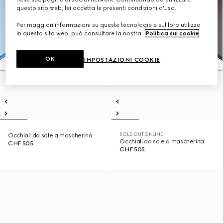
questo sito web, lei accetta le presenti condizioni d'uso.
Per maggiori informazioni su queste tecnologie e sul loro utilizzo
in questo sito web, può consultare la nostra
Politica sui cookie
.
OK
IMPOSTAZIONI COOKIE
SOLD OUT ONLINE
Occhiali da sole a mascherina
Occhiali da sole a mascherina
CHF 505
CHF 505