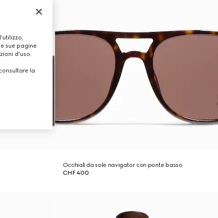
utilizzo,
lle sue pagine
zioni d'uso.
consultare la
Occhiali da sole navigator con ponte basso
CHF 400