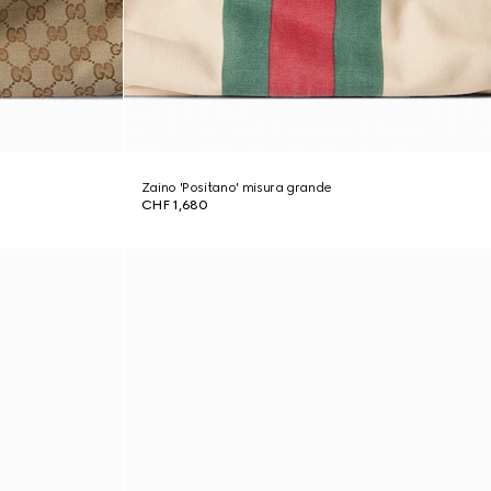
Zaino 'Positano' misura grande
CHF 1,680