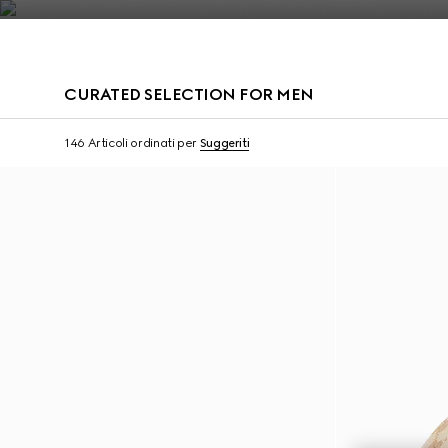
Contattaci
CURATED SELECTION FOR MEN
Runway
146 Articoli
ordinati per
Suggeriti