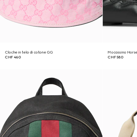
Cloche in tela di cotone GG
Mocassino Horse
CHF 460
CHF 580