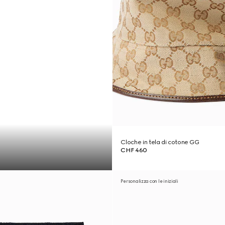
Cloche in tela di cotone GG
CHF 460
Personalizza con le iniziali