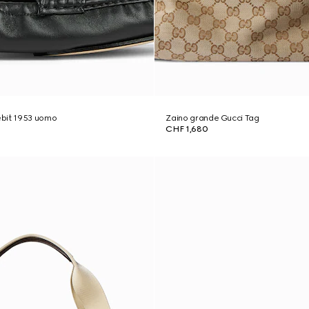
bit 1953 uomo
Zaino grande Gucci Tag
CHF 1,680