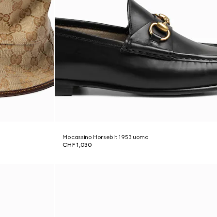
Mocassino Horsebit 1953 uomo
CHF 1,030