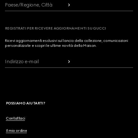
Paese/Regione, Città
REGISTRATI PER RICEVERE AGGIORNAMENTI SU GUCCI
Ricevi aggiornamenti esclusivi sul lancio della collezione, comunicazioni
personalizzate e scopri le ultime novità della Maison.
Indirizzo e-mail
POSSIAMO AIUTARTI?
Contattaci
Il mio ordine