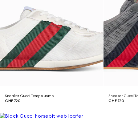
Sneaker Gucci Tempo uomo
Sneaker Gucci 
CHF 720
CHF 720