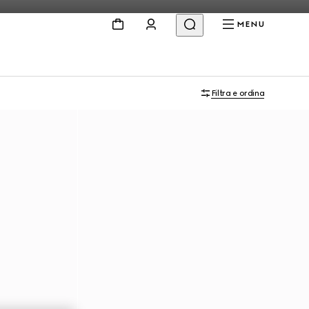
MENU
Filtra e ordina