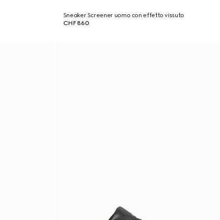
Sneaker Screener uomo con effetto vissuto
CHF 860