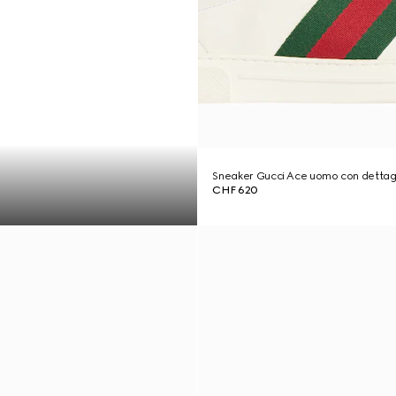
Sneaker Gucci Ace uomo con dettag
CHF 620