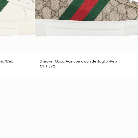
lio Web
Sneaker Gucci Ace uomo con dettaglio Web
CHF 570