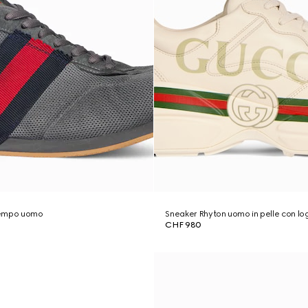
Tempo uomo
Sneaker Rhyton uomo in pelle con lo
CHF 980