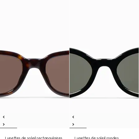
Lunettes de soleil rectangulaires
Lunettes de soleil rondes