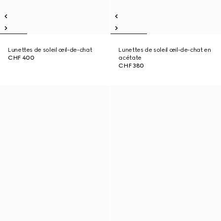
Lunettes de soleil œil-de-chat
Lunettes de soleil œil-de-chat en
CHF 400
acétate
CHF 380