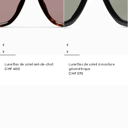
Lunettes de soleil œil-de-chat
Lunettes de soleil à monture
CHF 400
géométrique
CHF 370