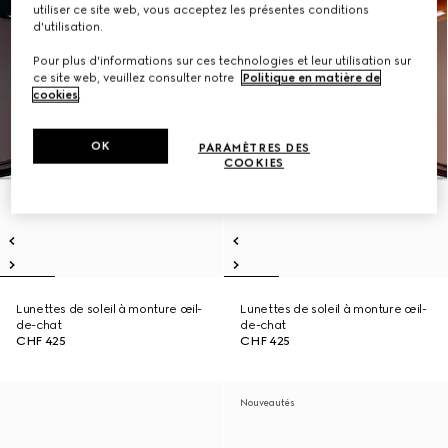
utiliser ce site web, vous acceptez les présentes conditions
d'utilisation.
Pour plus d'informations sur ces technologies et leur utilisation sur
ce site web, veuillez consulter notre
Politique en matière de
cookies
.
OK
PARAMÈTRES DES
COOKIES
Lunettes de soleil à monture œil-
Lunettes de soleil à monture œil-
de-chat
de-chat
CHF 425
CHF 425
Nouveautés