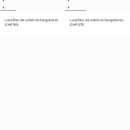
Lunettes de soleil rectangulaires
Lunettes de soleil rectangulaires
CHF 515
CHF 275