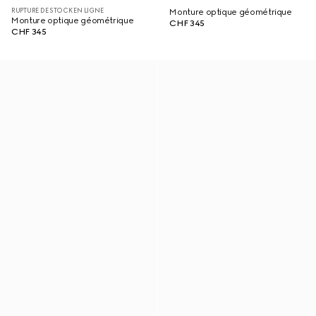
RUPTURE DE STOCK EN LIGNE
Monture optique géométrique
Monture optique géométrique
CHF 345
CHF 345