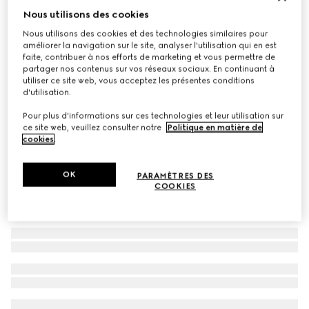
Nous utilisons des cookies
Lunettes de soleil ovales
Nous utilisons des cookies et des technologies similaires pour
CHF 425
améliorer la navigation sur le site, analyser l'utilisation qui en est
Déclinaisons
écaille de tortue foncée
faite, contribuer à nos efforts de marketing et vous permettre de
partager nos contenus sur vos réseaux sociaux. En continuant à
utiliser ce site web, vous acceptez les présentes conditions
d'utilisation.
Pour plus d'informations sur ces technologies et leur utilisation sur
ce site web, veuillez consulter notre
Politique en matière de
cookies
.
OK
PARAMÈTRES DES
COOKIES