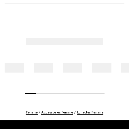
Femme
Accessoires Femme
Lunettes Femme
Footer