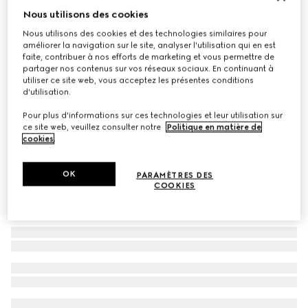
Nous utilisons des cookies
Lunettes de soleil à monture œil-de-chat
Nous utilisons des cookies et des technologies similaires pour
CHF 515
améliorer la navigation sur le site, analyser l'utilisation qui en est
Déclinaisons
noir
faite, contribuer à nos efforts de marketing et vous permettre de
partager nos contenus sur vos réseaux sociaux. En continuant à
utiliser ce site web, vous acceptez les présentes conditions
d'utilisation.
Pour plus d'informations sur ces technologies et leur utilisation sur
ce site web, veuillez consulter notre
Politique en matière de
cookies
.
OK
PARAMÈTRES DES
COOKIES