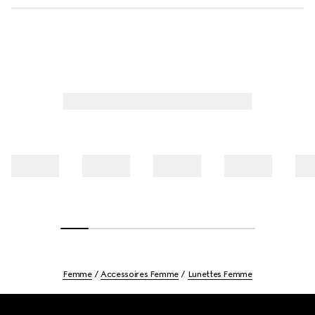
Femme
Accessoires Femme
Lunettes Femme
Footer