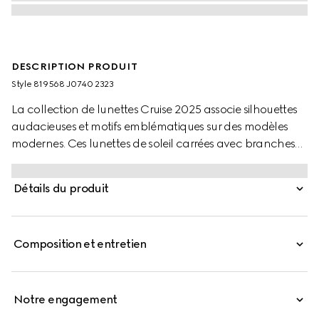
DESCRIPTION PRODUIT
Style ‎819568 J0740 2323
La collection de lunettes Cruise 2025 associe silhouettes
audacieuses et motifs emblématiques sur des modèles
modernes. Ces lunettes de soleil carrées avec branches
coloris bleu et rouge arborent un logo Gucci.
Détails du produit
Composition et entretien
Notre engagement