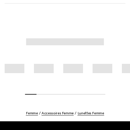
Femme
Accessoires Femme
Lunettes Femme
Footer