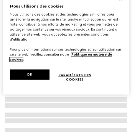
Nous utilisons des cookies
Lunettes de soleil carrées
Nous utilisons des cookies et des technologies similaires pour
CHF 370
améliorer la navigation sur le site, analyser l'utilisation qui en est
Déclinaisons
marron
faite, contribuer à nos efforts de marketing et vous permettre de
partager nos contenus sur vos réseaux sociaux. En continuant à
utiliser ce site web, vous acceptez les présentes conditions
d'utilisation.
Pour plus d'informations sur ces technologies et leur utilisation sur
ce site web, veuillez consulter notre
Politique en matière de
cookies
.
OK
PARAMÈTRES DES
COOKIES