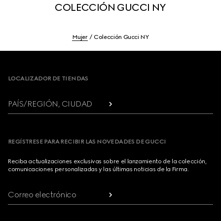
COLECCIÓN GUCCI NY
Mujer
Colección Gucci NY
Footer
LOCALIZADOR DE TIENDAS
PAÍS/REGIÓN, CIUDAD
REGÍSTRESE PARA RECIBIR LAS NOVEDADES DE GUCCI
Reciba actualizaciones exclusivas sobre el lanzamiento de la colección,
comunicaciones personalizadas y las últimas noticias de la Firma.
Correo electrónico