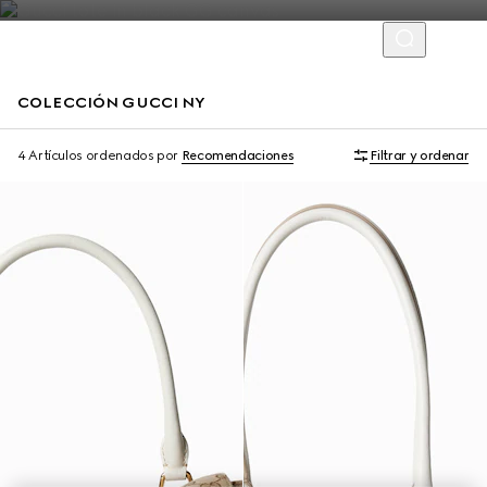
COLECCIÓN GUCCI NY
Limited Edition
Limited Edition
4 Artículos
ordenados por
Recomendaciones
Filtrar y ordenar