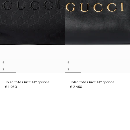
Bolso tote Gucci NY grande
Bolso tote Gucci NY grande
€ 1.950
€ 2.450