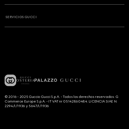
SERVICIOS GUCCI
© 2016 - 2025 Guccio Gucci S.p.A. - Todos los derechos reservados. G
Commerce Europe S.p.A. - IT VAT nr 05142860484. LICENCIA SIAE N.
2294/I/1936 y 5647/I/1936