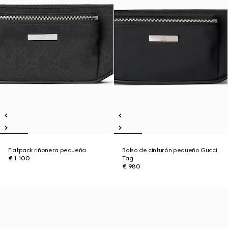
Flatpack riñonera pequeña
Bolso de cinturón pequeño Gucci
€ 1.100
Tag
€ 980