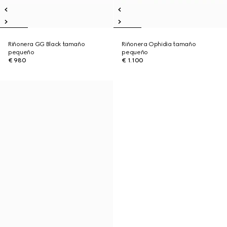
Riñonera GG Black tamaño
Riñonera Ophidia tamaño
pequeño
pequeño
€ 980
€ 1.100