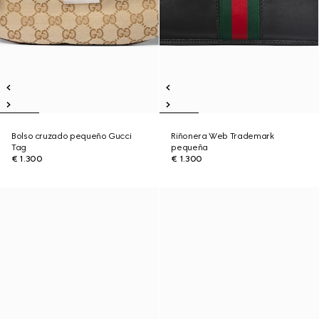
Bolso cruzado pequeño Gucci
Riñonera Web Trademark
Tag
pequeña
€ 1.300
€ 1.300