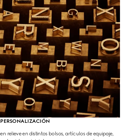
PERSONALIZACIÓN
 relieve en distintos bolsos, artículos de equipaje, 