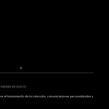
VEDADES DE GUCCI
bre el lanzamiento de la colección, comunicaciones personalizadas y