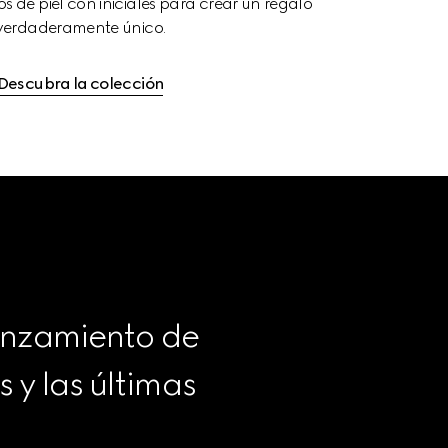
s de piel con iniciales para crear un regalo 
verdaderamente único.
Descubra la colección
anzamiento de 
y las últimas 