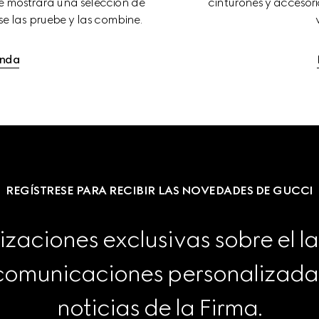
e mostrará una selección de 
cinturones y accesorio
e las pruebe y las combine.
enda
REGÍSTRESE PARA RECIBIR LAS NOVEDADES DE GUCCI
izaciones exclusivas sobre el l
 comunicaciones personalizadas 
noticias de la Firma.