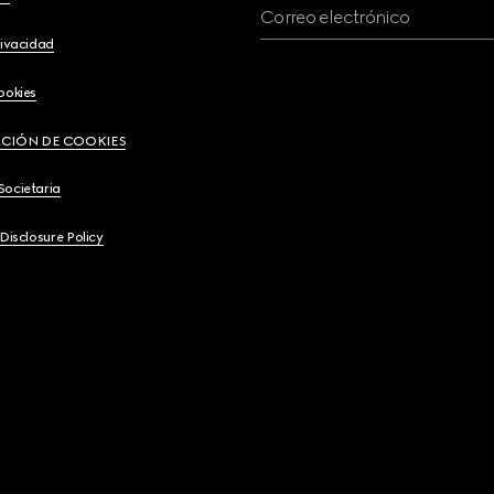
Correo electrónico
rivacidad
ookies
CIÓN DE COOKIES
Societaria
 Disclosure Policy