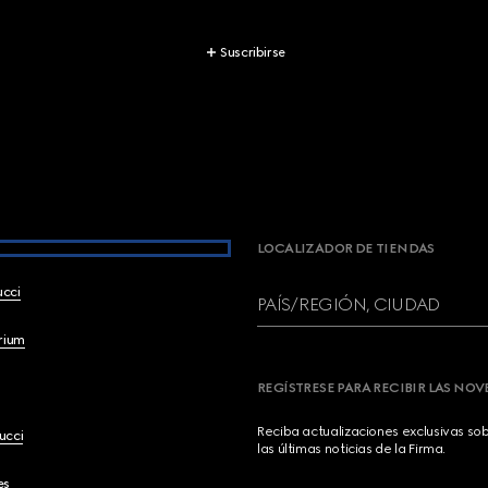
Suscribirse
LOCALIZADOR DE TIENDAS
ucci
PAÍS/REGIÓN, CIUDAD
brium
REGÍSTRESE PARA RECIBIR LAS NO
Reciba actualizaciones exclusivas so
ucci
las últimas noticias de la Firma.
es