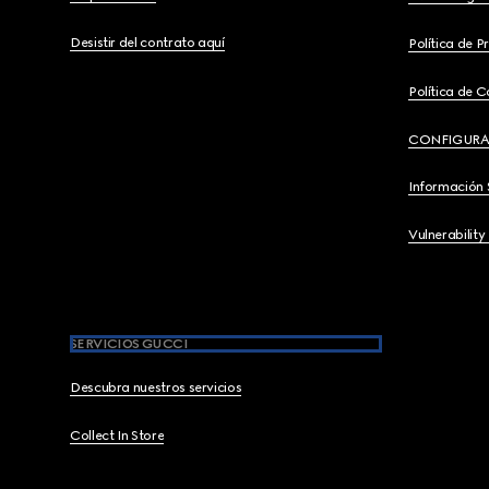
Desistir del contrato aquí
Política de P
Política de C
CONFIGURA
Información 
Vulnerability
SERVICIOS GUCCI
Descubra nuestros servicios
Collect In Store