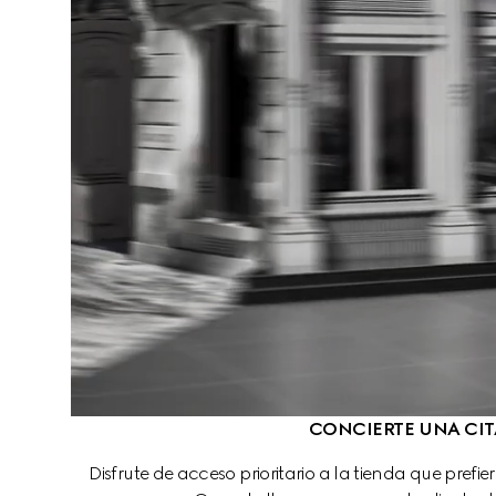
CONCIERTE UNA CIT
Disfrute de acceso prioritario a la tienda que prefie