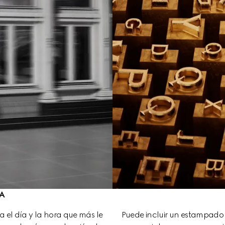
A
ra el día y la hora que más le 
Puede incluir un estampado en