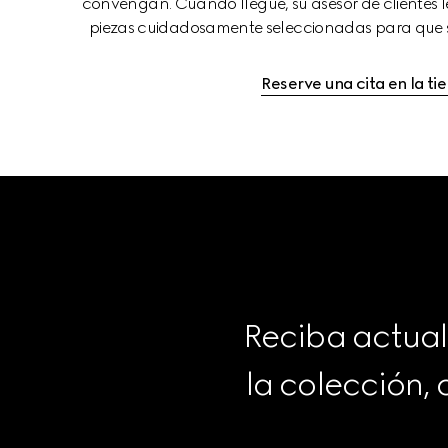
convengan. Cuando llegue, su asesor de clientes l
piezas cuidadosamente seleccionadas para que s
Reserve una cita en la ti
Reciba actual
la colección,