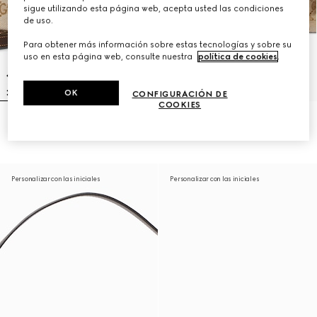
sigue utilizando esta página web, acepta usted las condiciones
de uso.
Para obtener más información sobre estas tecnologías y sobre su
uso en esta página web, consulte nuestra
política de cookies
.
OK
CONFIGURACIÓN DE
COOKIES
Bandolera Lunetta pequeña
Bandolera Brera mediana
€ 980
€ 1.900
Personalizar con las iniciales
Personalizar con las iniciales