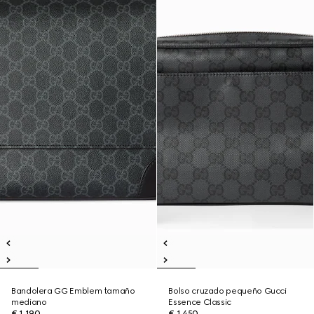
Bandolera GG Emblem tamaño
Bolso cruzado pequeño Gucci
mediano
Essence Classic
€ 1.190
€ 1.450