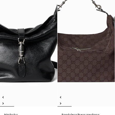
Minibolso
Bandolera Brera mediana