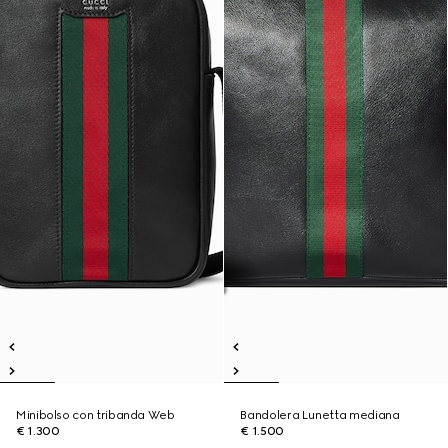
Minibolso con tribanda Web
Bandolera Lunetta mediana
€ 1.300
€ 1.500