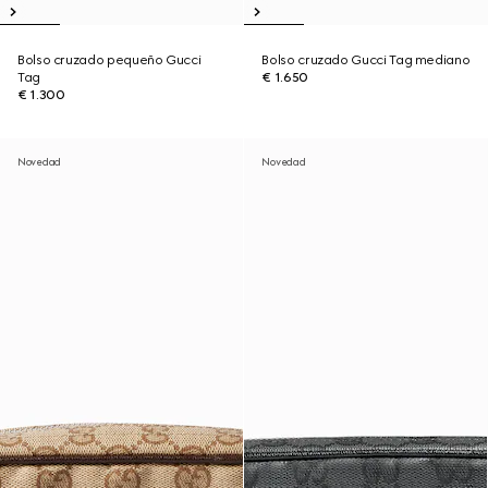
Bolso cruzado pequeño Gucci
Bolso cruzado Gucci Tag mediano
Tag
€ 1.650
€ 1.300
Novedad
Novedad