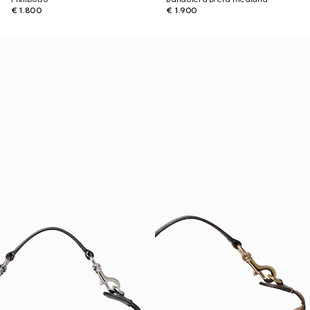
€ 1.800
€ 1.900