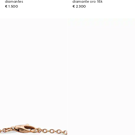
diamantes
diamante oro 18k
€ 1.500
€ 2.300