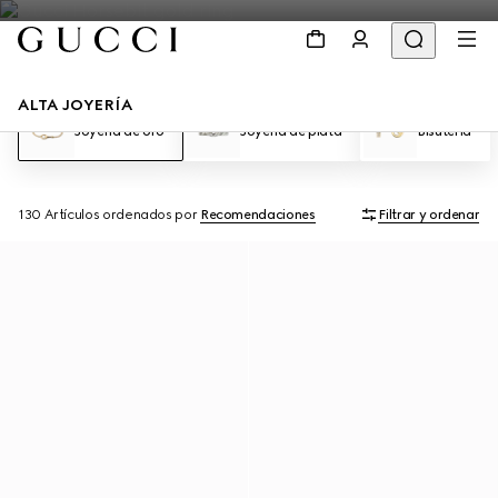
ALTA JOYERÍA
Joyería de oro
Joyería de plata
Bisutería
130 Artículos
ordenados por
Recomendaciones
Filtrar y ordenar