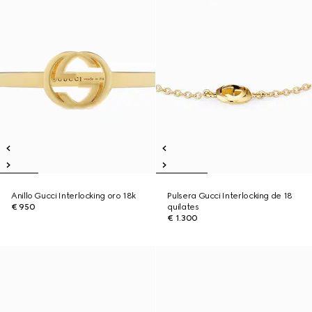
Anillo Gucci Interlocking oro 18k
Pulsera Gucci Interlocking de 18
€ 950
quilates
€ 1.300