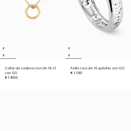
Collar de cadena Icon de 18 ct
Anillo Icon de 18 quilates con GG
con GG
€ 1.150
€ 1.800