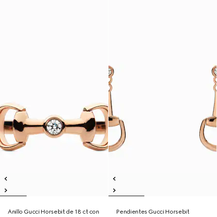
Anillo Gucci Horsebit de 18 ct con
Pendientes Gucci Horsebit