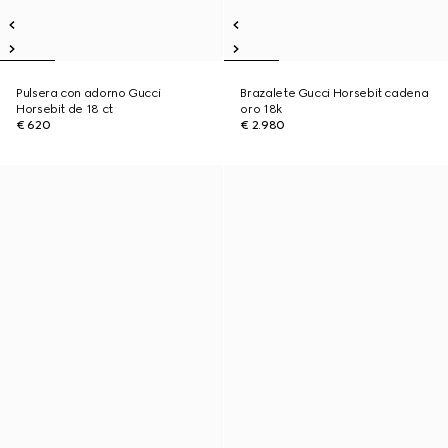
Pulsera con adorno Gucci
Brazalete Gucci Horsebit cadena
Horsebit de 18 ct
oro 18k
€ 620
€ 2.980