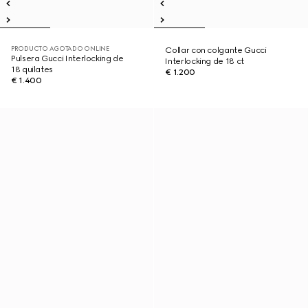
PRODUCTO AGOTADO ONLINE
Collar con colgante Gucci
Pulsera Gucci Interlocking de
Interlocking de 18 ct
18 quilates
€ 1.200
€ 1.400