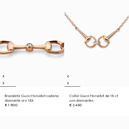
Brazalete Gucci Horsebit cadena
Collar Gucci Horsebit de 18 ct
diamante oro 18k
con diamantes
€ 1.900
€ 2.450