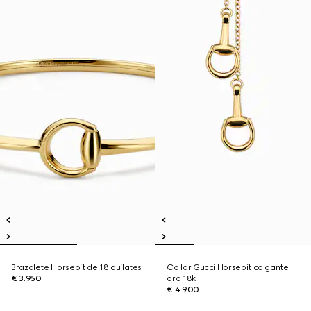
Brazalete Horsebit de 18 quilates
Collar Gucci Horsebit colgante
€ 3.950
oro 18k
€ 4.900