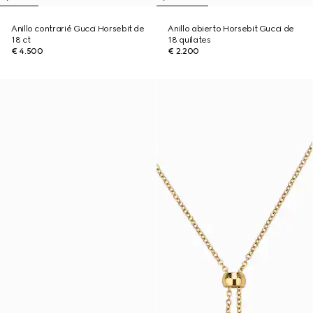
Anillo contrarié Gucci Horsebit de
Anillo abierto Horsebit Gucci de
18 ct
18 quilates
€ 4.500
€ 2.200