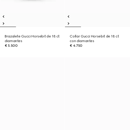
Brazalete Gucci Horsebit de 18 ct
Collar Gucci Horsebit de 18 ct
diamantes
con diamantes
€ 5.500
€ 4.750