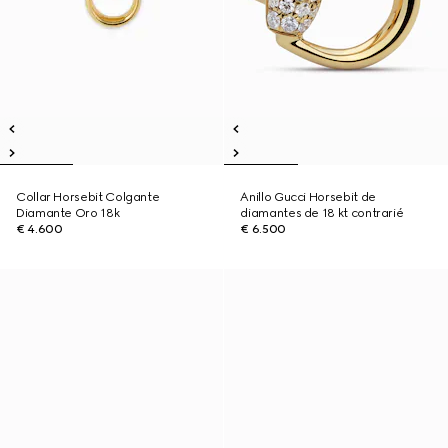
Collar Horsebit Colgante
Anillo Gucci Horsebit de
Diamante Oro 18k
diamantes de 18 kt contrarié
€ 4.600
€ 6.500