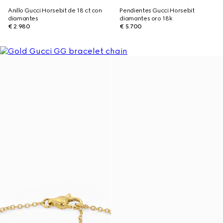
Anillo Gucci Horsebit de 18 ct con
Pendientes Gucci Horsebit
diamantes
diamantes oro 18k
€ 2.980
€ 5.700