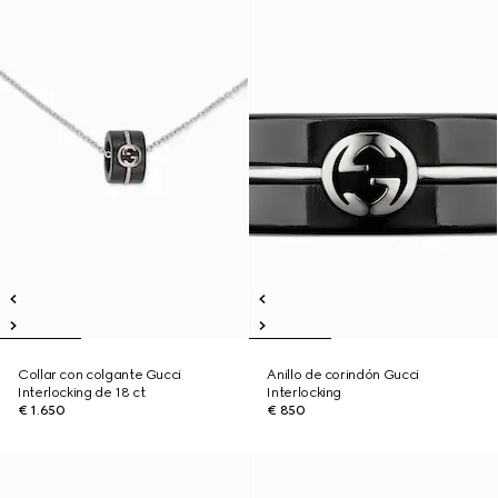
Collar con colgante Gucci
Anillo de corindón Gucci
Interlocking de 18 ct
Interlocking
€ 1.650
€ 850