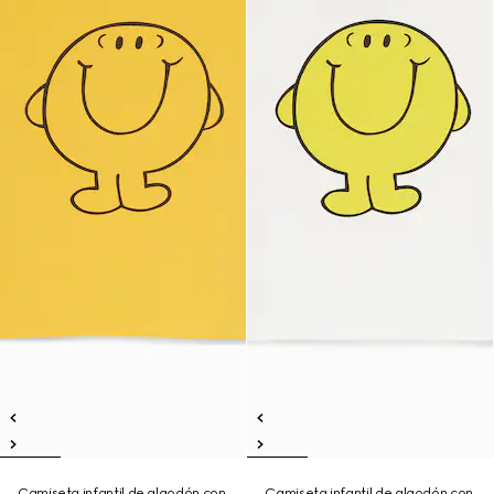
Camiseta infantil de algodón con
Camiseta infantil de algodón con