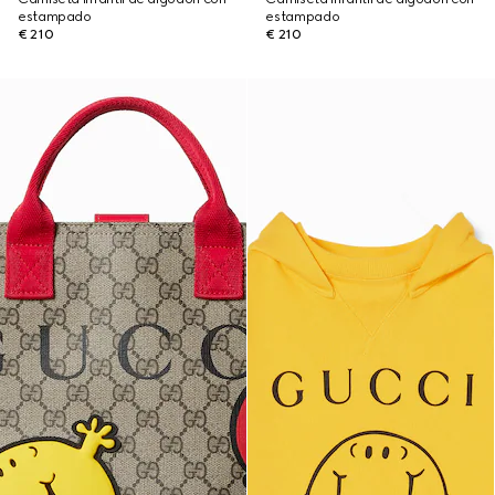
estampado
estampado
€ 210
€ 210