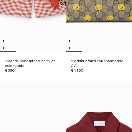
Short de baño infantil de nylon
Mochila infantil con estampado
estampado
GG
€ 350
€ 1.100