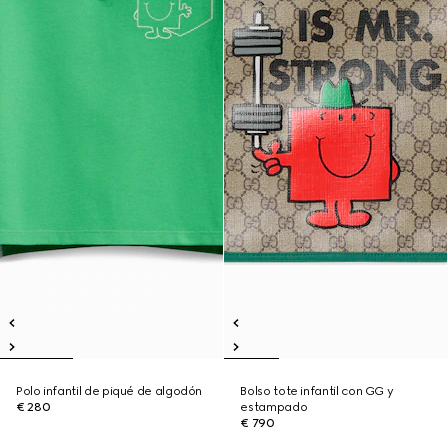
Polo infantil de piqué de algodón
Bolso tote infantil con GG y
€ 280
estampado
€ 790