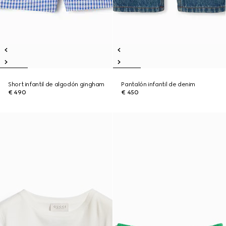
Short infantil de algodón gingham
Pantalón infantil de denim
€ 490
€ 450