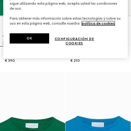
sigue utilizando esta página web, acepta usted las condiciones
de uso.
Para obtener más información sobre estas tecnologías y sobre su
uso en esta página web, consulte nuestra
política de cookies
.
OK
CONFIGURACIÓN DE
COOKIES
Sudadera infantil de algodón
Camiseta infantil de algodón
€ 390
€ 210