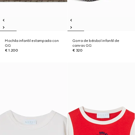
Mochila infantil estampada con
Gorra de béisbol infantil de
GG
canvas GG
€ 1.200
€ 320