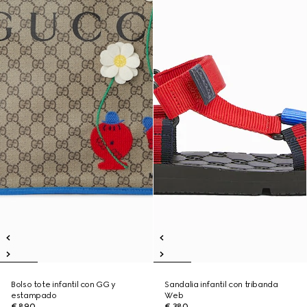
Bolso tote infantil con GG y
Sandalia infantil con tribanda
estampado
Web
€ 890
€ 380