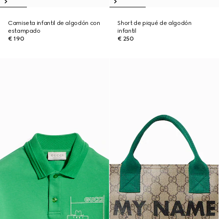
Camiseta infantil de algodón con
Short de piqué de algodón
estampado
infantil
€ 190
€ 250