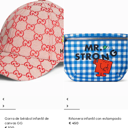
Gorra de béisbol infantil de
Riñonera infantil con estampado
canvas GG
€ 450
€ 320