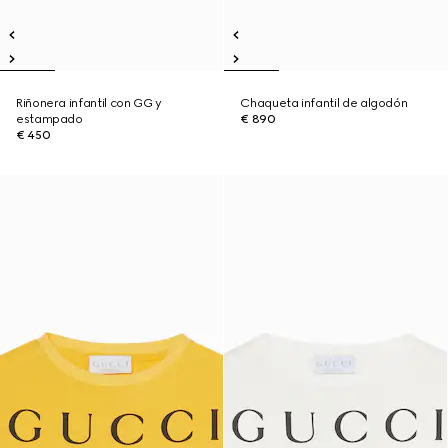
Riñonera infantil con GG y
Chaqueta infantil de algodón
estampado
€ 890
€ 450