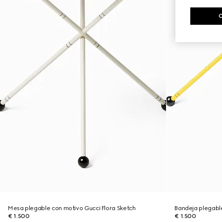
Mesa plegable con motivo Gucci Flora Sketch
Bandeja plegabl
€ 1.500
€ 1.500