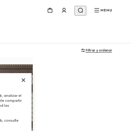
MENU
Filtrar y ordenar
, analizar el
rle compartir
ed las
b, consulte