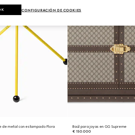
OK
CONFIGURACIÓN DE COOKIES
e de metal con estampado Flora
Baúl para joyas en GG Supreme
€ 150.000