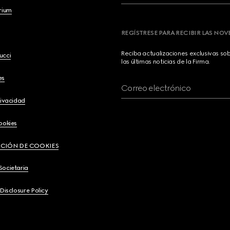
brium
REGÍSTRESE PARA RECIBIR LAS NO
Reciba actualizaciones exclusivas so
ucci
las últimas noticias de la Firma.
es
Correo electrónico
rivacidad
ookies
CIÓN DE COOKIES
Societaria
 Disclosure Policy