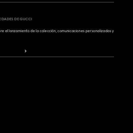
VEDADES DE GUCCI
bre el lanzamiento de la colección, comunicaciones personalizadas y