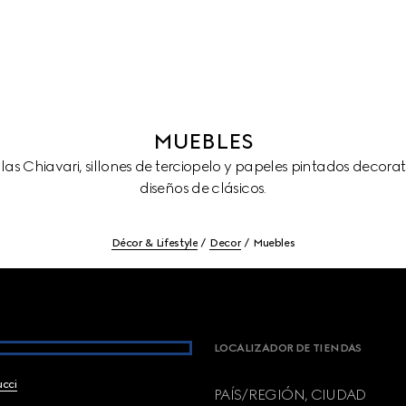
MUEBLES
llas Chiavari, sillones de terciopelo y papeles pintados decora
diseños de clásicos.
Décor & Lifestyle
Decor
Muebles
LOCALIZADOR DE TIENDAS
ucci
PAÍS/REGIÓN, CIUDAD