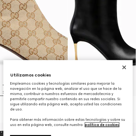
Utilizamos cookies
Empleamos cookies y tecnologías similares para mejorar la
navegación en la página web, analizar el uso que se hace de la
misma, contribuir a nuestros esfuerzos de mercadotecnia y
permitirle compartir nuestro contenido en sus redes sociales. Si
sigue utilizando esta página web, acepta usted las condiciones
Botín Bombshell para mujer
Bota Bombshell para mujer
de uso.
€ 1.450
€ 1.850
Para obtener más información sobre estas tecnologías y sobre su
uso en esta página web, consulte nuestra
política de cookies
.