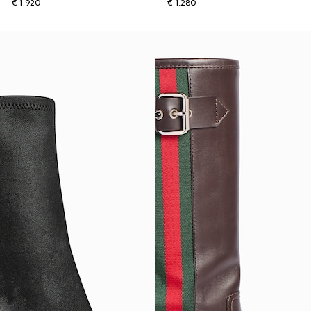
€ 1.920
€ 1.280