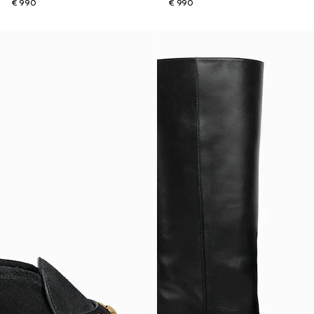
€ 990
€ 990