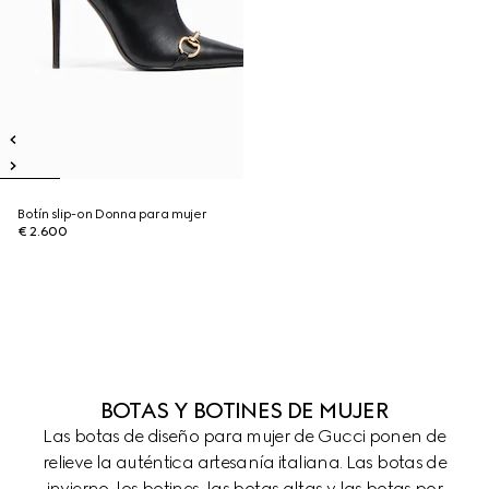
Botín slip-on Donna para mujer
€ 2.600
BOTAS Y BOTINES DE MUJER
Las botas de diseño para mujer de Gucci ponen de
relieve la auténtica artesanía italiana. Las botas de
invierno, los botines, las botas altas y las botas por