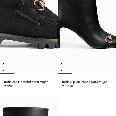
Botín con Horsebit para mujer
Botín slip-on Donna para mujer
€ 990
€ 1.850