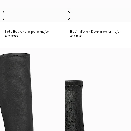
Bota Boulevard para mujer
Botín slip-on Donna para mujer
€ 2.300
€ 1.850