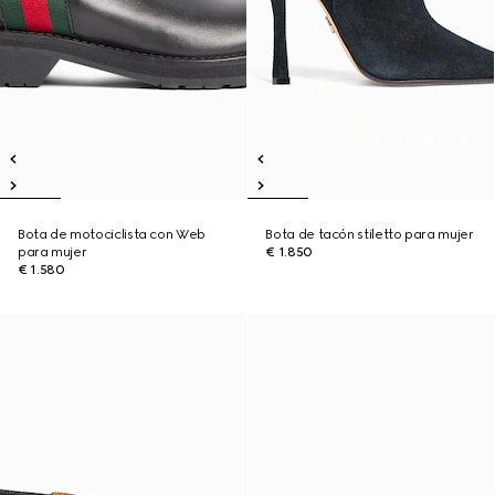
Bota de motociclista con Web
Bota de tacón stiletto para mujer
para mujer
€ 1.850
€ 1.580