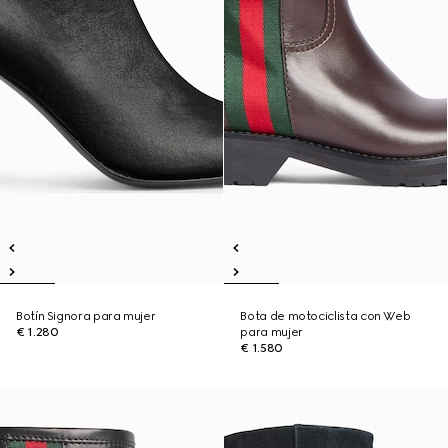
Botín Signora para mujer
Bota de motociclista con Web
€ 1.280
para mujer
€ 1.580