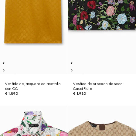
Vestido de jacquard de acetato
Vestido de brocado de seda
con GG
Gucci Flora
€ 1.890
€ 1.980