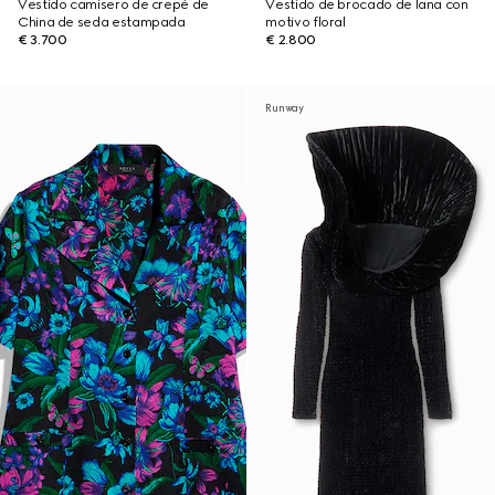
Vestido camisero de crepé de
Vestido de brocado de lana con
China de seda estampada
motivo floral
€ 3.700
€ 2.800
Runway