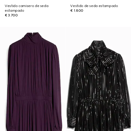
Vestido camisero de seda
Vestido de seda estampado
estampado
€ 1.800
€ 3.700