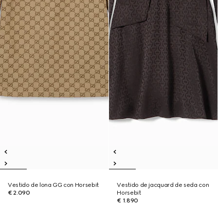
Vestido de lona GG con Horsebit
Vestido de jacquard de seda con
€ 2.090
Horsebit
€ 1.890