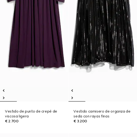
Vestido de punto de crepé de
Vestido camisero de organza de
viscosa ligera
seda con rayas finas
€ 2.700
€ 3.200