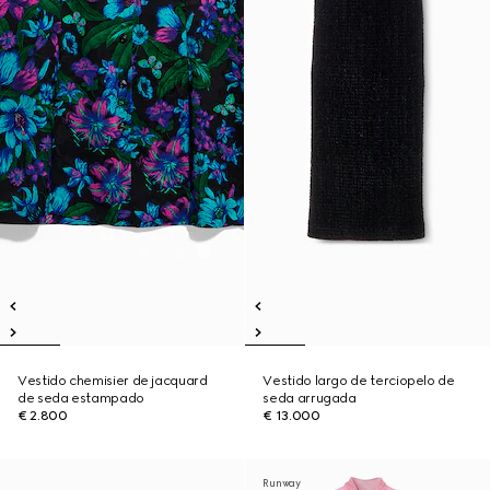
Vestido chemisier de jacquard
Vestido largo de terciopelo de
de seda estampado
seda arrugada
€ 2.800
€ 13.000
Runway