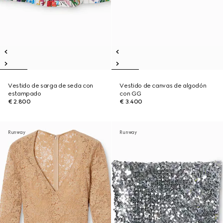
Vestido de sarga de seda con
Vestido de canvas de algodón
estampado
con GG
€ 2.800
€ 3.400
Runway
Runway