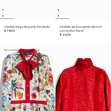
Vestido largo de punto bordado
Vestido de terciopelo devoré
€ 7.800
con motivo floral
€ 2.600
Exclusivo de Monte Carlo y online