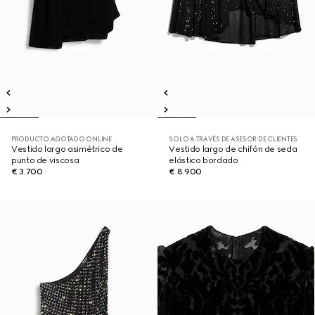
PRODUCTO AGOTADO ONLINE
SOLO A TRAVÉS DE ASESOR DE CLIENTES
Vestido largo asimétrico de
Vestido largo de chifón de seda
punto de viscosa
elástico bordado
€ 3.700
€ 8.900