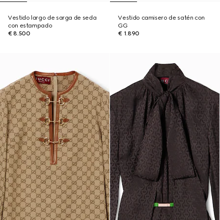
Vestido largo de sarga de seda
Vestido camisero de satén con
con estampado
GG
€ 8.500
€ 1.890