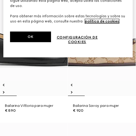
sigue utilizando esta página web, acepta usted las condiciones
de uso.
Para obtener más información sobre estas tecnologías y sobre su
uso en esta página web, consulte nuestra
política de cookies
.
OK
CONFIGURACIÓN DE
COOKIES
Bailarina Vittoria para mujer
Bailarina Savoy para mujer
€ 890
€ 920