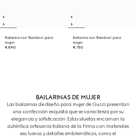
Bailarina con 'Bamboo' para
Bailarina con 'Bamboo' para
mujer
mujer
€ 890
€ 750
BAILARINAS DE MUJER
Las bailarinas de diseño para mujer de Gucci presentan
una confección exquisita que se caracteriza por su
elegancia y sofisticación. Estas siluetas encarnan la
auténtica artesanía italiana de la Firma con materiales
exclusivos y detalles emblemáticos, como el