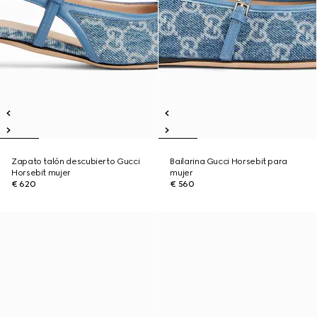
Zapato talón descubierto Gucci
Bailarina Gucci Horsebit para
Horsebit mujer
mujer
€ 620
€ 560