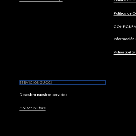
Política de C
CONFIGURA
Información 
Vulnerability
SERVICIOS GUCCI
Descubra nuestros servicios
Collect In Store