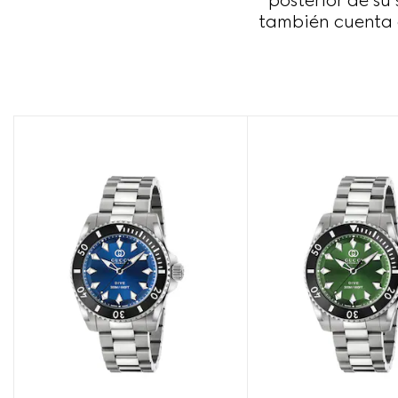
posterior de s
también cuenta 