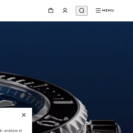
MENU
, analizar el