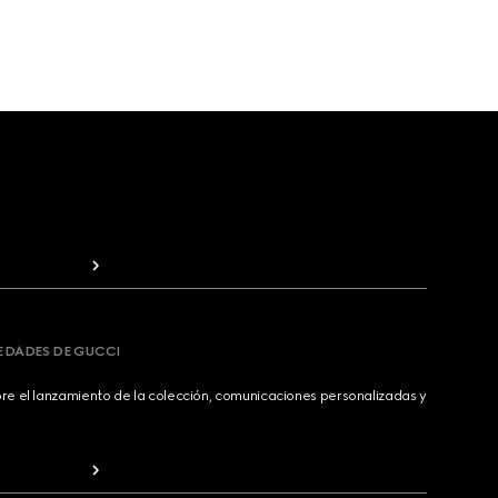
VEDADES DE GUCCI
bre el lanzamiento de la colección, comunicaciones personalizadas y