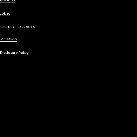
ookies
CIÓN DE COOKIES
Societaria
 Disclosure Policy