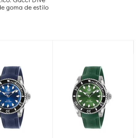
ico. Gucci Dive
e goma de estilo