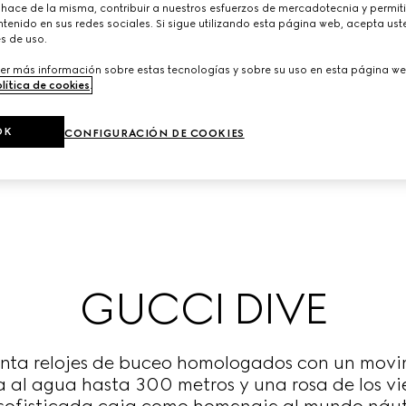
 hace de la misma, contribuir a nuestros esfuerzos de mercadotecnia y permiti
tenido en sus redes sociales. Si sigue utilizando esta página web, acepta ust
s de uso.
er más información sobre estas tecnologías y sobre su uso en esta página we
lítica de cookies
.
OK
CONFIGURACIÓN DE COOKIES
GUCCI DIVE
enta relojes de buceo homologados con un mov
ia al agua hasta 300 metros y una rosa de los vi