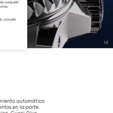
rle compartir
ed las
b, consulte
imiento automático
entos en la parte