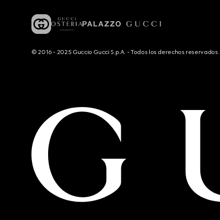
© 2016 - 2025 Guccio Gucci S.p.A. - Todos los derechos reservado