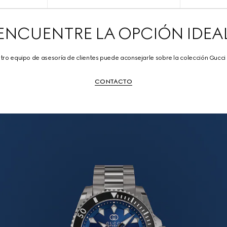
ENCUENTRE LA OPCIÓN IDEA
tro equipo de asesoría de clientes puede aconsejarle sobre la colección Gucci 
CONTACTO