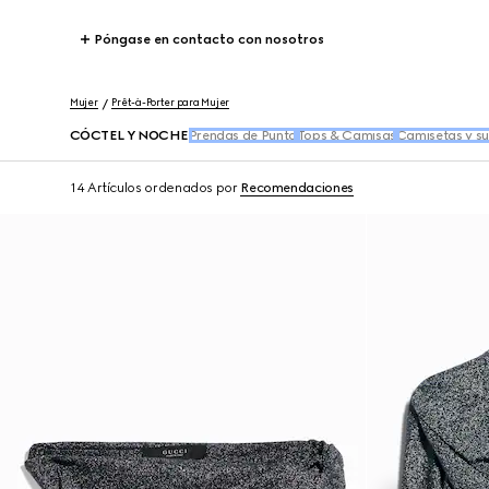
Póngase en contacto con nosotros
Mujer
Prêt-à-Porter para Mujer
CÓCTEL Y NOCHE
Prendas de Punto
Tops & Camisas
Camisetas y s
14 Artículos
ordenados por
Recomendaciones