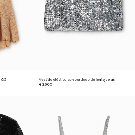
n GG
Vestido elástico con bordado de lentejuelas
€ 2.500