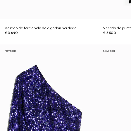
Vestido de terciopelo de algodón bordado
Vestido de punt
€ 3.640
€ 3.500
Novedad
Novedad