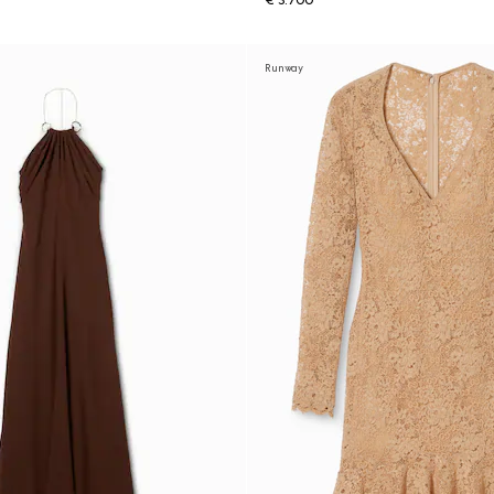
€ 3.700
Runway