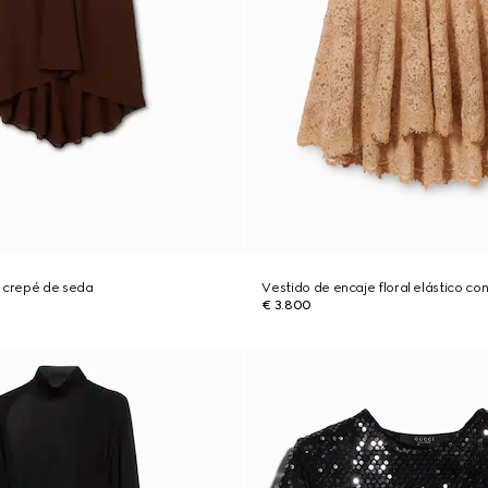
e crepé de seda
Vestido de encaje floral elástico co
€ 3.800