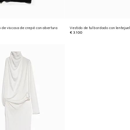
o de viscosa de crepé con abertura
Vestido de tul bordado con lentejue
€ 3.100