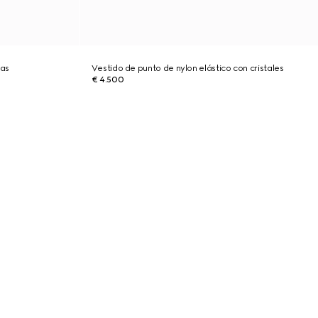
las
Vestido de punto de nylon elástico con cristales
€ 4.500