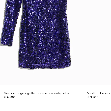
Vestido de georgette de seda con lentejuelas
Vestido drapead
€ 4.500
€ 3.900