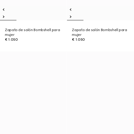
Zapato de salón Bombshell para
Zapato de salón Bombshell para
mujer
mujer
€ 1.050
€ 1.050