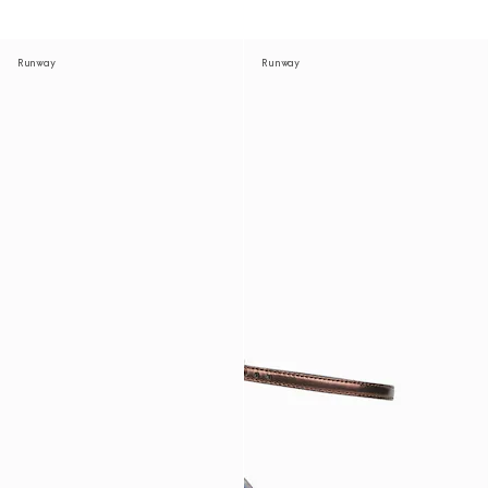
Runway
Runway