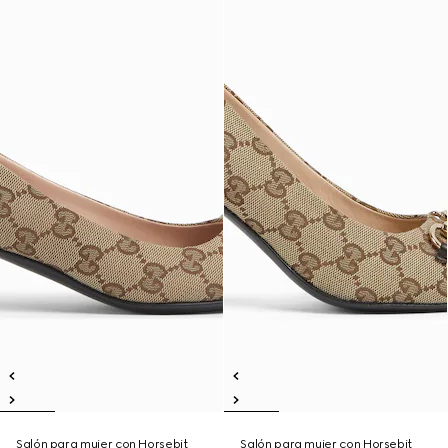
Salón para mujer con Horsebit
Salón para mujer con Horsebit